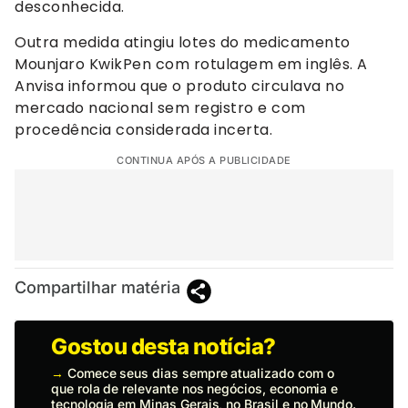
desconhecida.
Outra medida atingiu lotes do medicamento
Mounjaro KwikPen com rotulagem em inglês. A
Anvisa informou que o produto circulava no
mercado nacional sem registro e com
procedência considerada incerta.
CONTINUA APÓS A PUBLICIDADE
Compartilhar matéria
Gostou desta notícia?
→
Comece seus dias sempre atualizado com o
que rola de relevante nos negócios, economia e
tecnologia em Minas Gerais, no Brasil e no Mundo.