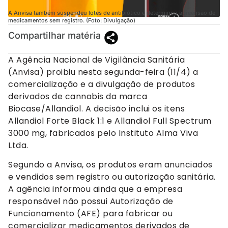
A Anvisa também suspendeu lotes de antibiótico e determinou apreensão de
medicamentos sem registro. (Foto: Divulgação)
Compartilhar matéria
A Agência Nacional de Vigilância Sanitária
(Anvisa) proibiu nesta segunda-feira (11/4) a
comercialização e a divulgação de produtos
derivados de cannabis da marca
Biocase/Allandiol. A decisão inclui os itens
Allandiol Forte Black 1:1 e Allandiol Full Spectrum
3000 mg, fabricados pelo Instituto Alma Viva
Ltda.
Segundo a Anvisa, os produtos eram anunciados
e vendidos sem registro ou autorização sanitária.
A agência informou ainda que a empresa
responsável não possui Autorização de
Funcionamento (AFE) para fabricar ou
comercializar medicamentos derivados de