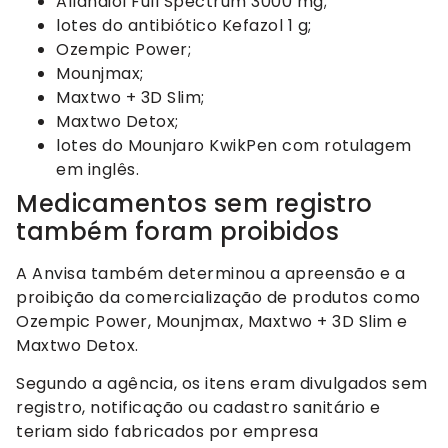
Allandiol Full Spectrum 3000 mg;
lotes do antibiótico Kefazol 1 g;
Ozempic Power;
Mounjmax;
Maxtwo + 3D Slim;
Maxtwo Detox;
lotes do Mounjaro KwikPen com rotulagem
em inglês.
Medicamentos sem registro
também foram proibidos
A Anvisa também determinou a apreensão e a
proibição da comercialização de produtos como
Ozempic Power, Mounjmax, Maxtwo + 3D Slim e
Maxtwo Detox.
Segundo a agência, os itens eram divulgados sem
registro, notificação ou cadastro sanitário e
teriam sido fabricados por empresa