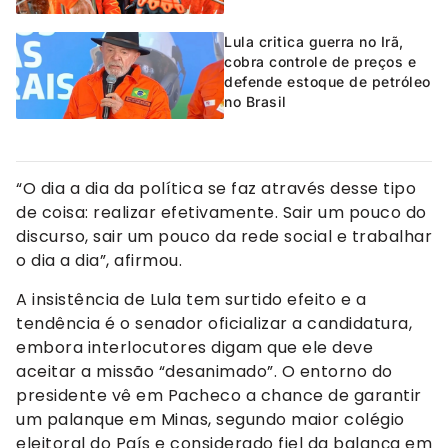
Lula critica guerra no Irã,
cobra controle de preços e
defende estoque de petróleo
no Brasil
“O dia a dia da política se faz através desse tipo
de coisa: realizar efetivamente. Sair um pouco do
discurso, sair um pouco da rede social e trabalhar
o dia a dia”, afirmou.
A insistência de Lula tem surtido efeito e a
tendência é o senador oficializar a candidatura,
embora interlocutores digam que ele deve
aceitar a missão “desanimado”. O entorno do
presidente vê em Pacheco a chance de garantir
um palanque em Minas, segundo maior colégio
eleitoral do País e considerado fiel da balança em