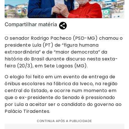
(Foto: Ricardo Stuckert/PR).
Compartilhar matéria
O senador Rodrigo Pacheco (PSD-MG) chamou o
presidente Lula (PT) de “figura humana
extraordinária” e de “maior democrata” da
história do Brasil durante discurso nesta sexta-
feira (20/3), em Sete Lagoas (MG).
O elogio foi feito em um evento de entrega de
ônibus escolares na fábrica da Iveco, na região
central do Estado, e ocorre num momento em
que o ex-presidente do Senado é pressionado
por Lula a aceitar ser o candidato do governo ao
Palácio Tiradentes.
CONTINUA APÓS A PUBLICIDADE