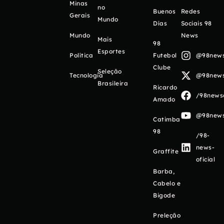
Minas
no
Buenos
Redes
Gerais
Mundo
Días
Sociais 98
Mundo
News
Mais
98
Esportes
Política
Futebol
@98newso
Clube
Seleção
Tecnologia
@98newso
Brasileira
Ricardo
/98newso
Amado
@98newso
Catimba
98
/98-
news-
Graffite
oficial
Barba,
Cabelo e
Bigode
Preleção