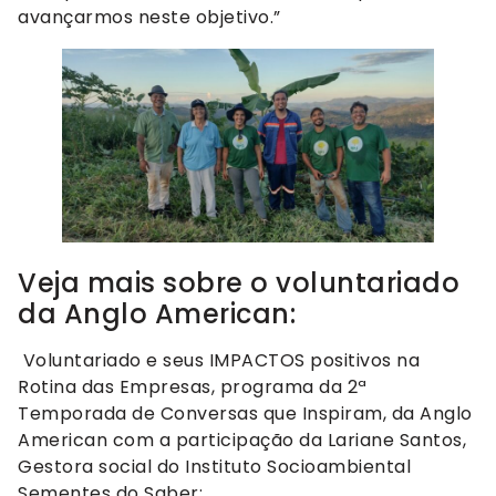
avançarmos neste objetivo.”
Veja mais sobre o voluntariado
da Anglo American:
Voluntariado e seus IMPACTOS positivos na
Rotina das Empresas, programa da 2ª
Temporada de Conversas que Inspiram, da Anglo
American com a participação da Lariane Santos,
Gestora social do Instituto Socioambiental
Sementes do Saber: