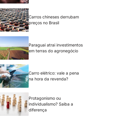
Carros chineses derrubam
preços no Brasil
Paraguai atrai investimentos
em terras do agronegócio
Carro elétrico: vale a pena
na hora da revenda?
Protagonismo ou
individualismo? Saiba a
diferença