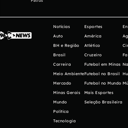
Patrus
Notícias
Esportes
En
Auto
América
Ag
BH e Região
Atlético
Ci
Brasil
Cruzeiro
Fa
Carreira
Futebol em Minas
Na
Meio Ambiente
Futebol no Brasil
H
Mercado
Futebol no Mundo
Mú
Minas Gerais
Mais Esportes
Mundo
Seleção Brasileira
Política
Tecnologia