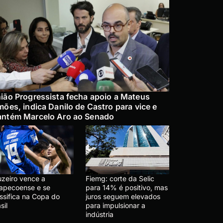
ião Progressista fecha apoio a Mateus
mões, indica Danilo de Castro para vice e
ntém Marcelo Aro ao Senado
uzeiro vence a
Fiemg: corte da Selic
apecoense e se
para 14% é positivo, mas
ssifica na Copa do
juros seguem elevados
sil
para impulsionar a
indústria