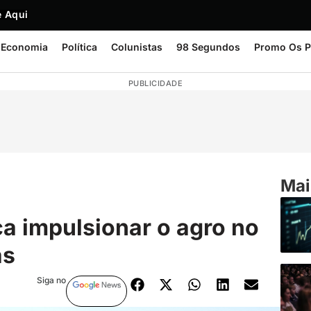
 Aqui
Economia
Política
Colunistas
98 Segundos
Promo Os P
PUBLICIDADE
Mai
a impulsionar o agro no
as
Siga no