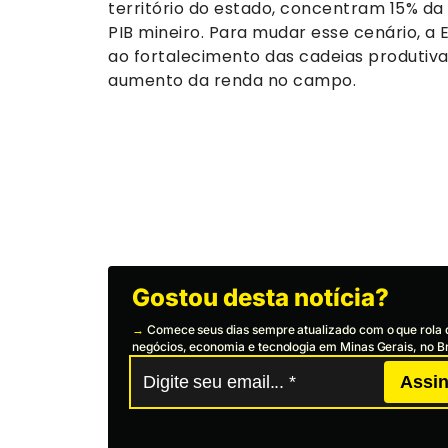
território do estado, concentram 15% d
PIB mineiro. Para mudar esse cenário, a
ao fortalecimento das cadeias produtiva
aumento da renda no campo.
Gostou desta notícia?
→
Comece seus dias sempre atualizado com o que rola 
negócios, economia e tecnologia em Minas Gerais, no Br
Assin