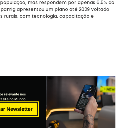
a população, mas respondem por apenas 6,5% do
 Epamig apresentou um plano até 2029 voltado
s rurais, com tecnologia, capacitação e
de relevante nos
asil e no Mundo.
ar Newsletter