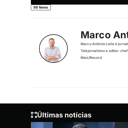
98 News
Marco Ant
Marco Antônio Leite é jorna
Telejornalismo e editor-ch
Mais/Record
Últimas notícias