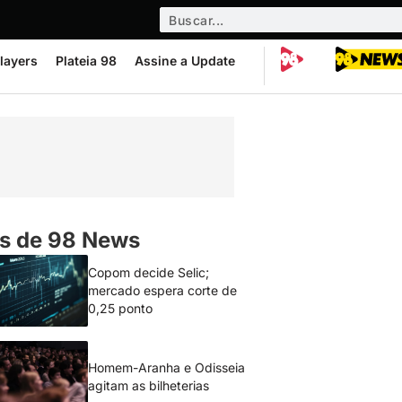
layers
Plateia 98
Assine a Update
s de 98 News
Copom decide Selic;
mercado espera corte de
0,25 ponto
Homem-Aranha e Odisseia
agitam as bilheterias