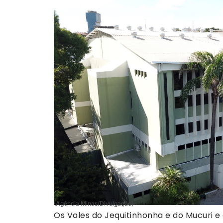
(Agência Minas/Divulgação)
Os Vales do Jequitinhonha e do Mucuri 