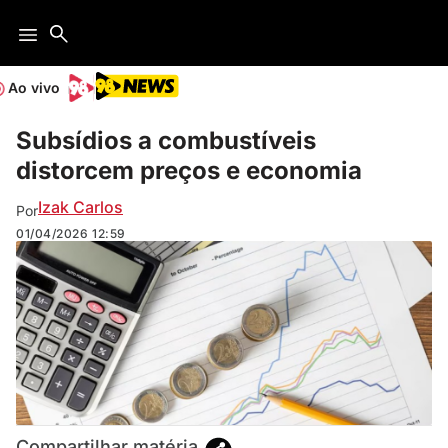
Ao vivo
Subsídios a combustíveis
distorcem preços e economia
Izak Carlos
Por
01/04/2026
12:59
Compartilhar matéria