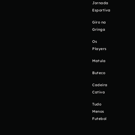
Jornada
Esportiva
Giro na
Gringa
Os
Players
Matula
Buteco
Cadeira
Cativa
Tudo
Menos
Futebol