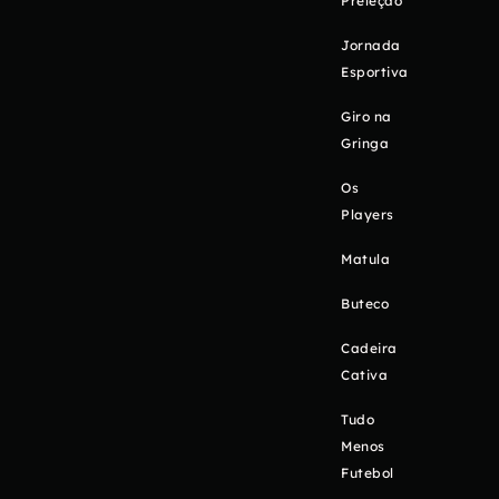
Preleção
Jornada
Esportiva
Giro na
Gringa
Os
Players
Matula
Buteco
Cadeira
Cativa
Tudo
Menos
Futebol