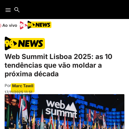
Ao vivo
Web Summit Lisboa 2025: as 10
tendências que vão moldar a
próxima década
Por
Marc Tawil
17/11/2025
11:51