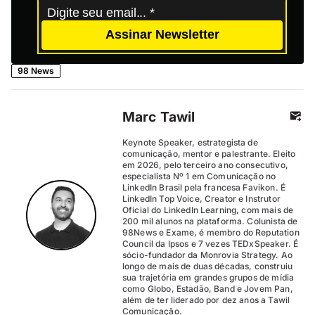
Assinar Newsletter
98 News
Marc Tawil
Keynote Speaker, estrategista de
comunicação, mentor e palestrante. Eleito
em 2026, pelo terceiro ano consecutivo,
especialista Nº 1 em Comunicação no
LinkedIn Brasil pela francesa Favikon. É
LinkedIn Top Voice, Creator e Instrutor
Oficial do LinkedIn Learning, com mais de
200 mil alunos na plataforma. Colunista de
98News e Exame, é membro do Reputation
Council da Ipsos e 7 vezes TEDxSpeaker. É
sócio-fundador da Monrovia Strategy. Ao
longo de mais de duas décadas, construiu
sua trajetória em grandes grupos de mídia
como Globo, Estadão, Band e Jovem Pan,
além de ter liderado por dez anos a Tawil
Comunicação.