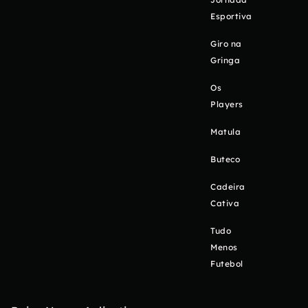
Esportiva
Giro na
Gringa
Os
Players
Matula
Buteco
Cadeira
Cativa
Tudo
Menos
Futebol