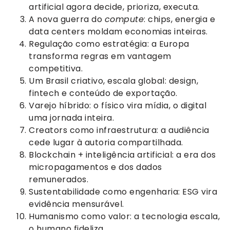
artificial agora decide, prioriza, executa.
A nova guerra do
compute
: chips, energia e
data centers moldam economias inteiras.
Regulação como estratégia: a Europa
transforma regras em vantagem
competitiva.
Um Brasil criativo, escala global: design,
fintech e conteúdo de exportação.
Varejo híbrido: o físico vira mídia, o digital
uma jornada inteira.
Creators como infraestrutura: a audiência
cede lugar à autoria compartilhada.
Blockchain + inteligência artificial: a era dos
micropagamentos e dos dados
remunerados.
Sustentabilidade como engenharia: ESG vira
evidência mensurável.
Humanismo como valor: a tecnologia escala,
o humano fideliza.