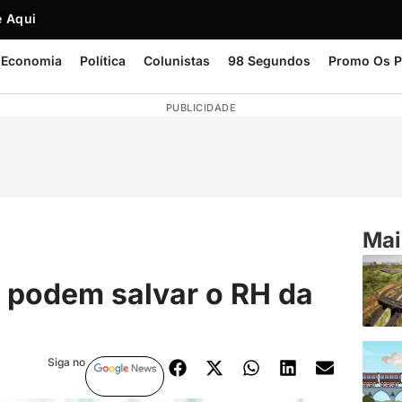
 Aqui
Economia
Política
Colunistas
98 Segundos
Promo Os P
PUBLICIDADE
Mai
 podem salvar o RH da
Siga no