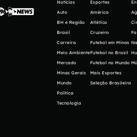
Notícias
Esportes
En
Auto
América
Ag
BH e Região
Atlético
Ci
Brasil
Cruzeiro
Fa
Carreira
Futebol em Minas
Na
Meio Ambiente
Futebol no Brasil
H
Mercado
Futebol no Mundo
Mú
Minas Gerais
Mais Esportes
Mundo
Seleção Brasileira
Política
Tecnologia