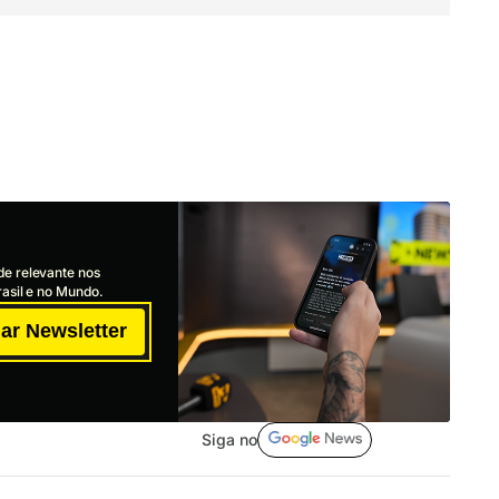
de relevante nos
asil e no Mundo.
ar Newsletter
Siga no