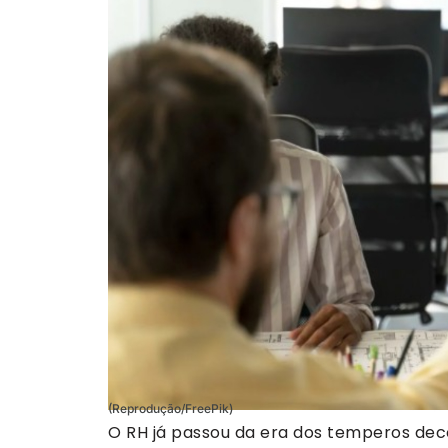
(Reprodução/FreePik)
O RH já passou da era dos temperos deco