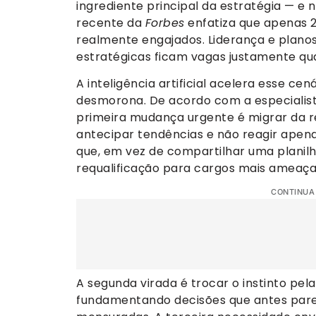
ingrediente principal da estratégia — e 
recente da
Forbes
enfatiza que apenas 
realmente engajados. Liderança e plano
estratégicas ficam vagas justamente qu
A inteligência artificial acelera esse ce
desmorona. De acordo com a especialista
primeira mudança urgente é migrar da r
antecipar tendências e não reagir apenas
que, em vez de compartilhar uma planil
requalificação para cargos mais ameaç
CONTINUA
A segunda virada é trocar o instinto pel
fundamentando decisões que antes pare