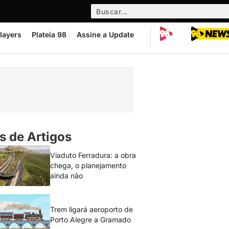
layers
Plateia 98
Assine a Update
s de Artigos
Viaduto Ferradura: a obra
chega, o planejamento
ainda não
Trem ligará aeroporto de
Porto Alegre a Gramado