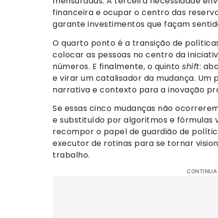
mensuradas. A terceira necessidade envo
financeira e ocupar o centro das reserv
garante investimentos que façam senti
O quarto ponto é a transição de política
colocar as pessoas no centro da inicia
números. E finalmente, o quinto
shift
: ab
e virar um catalisador da mudança. Um 
narrativa e contexto para a inovação pr
Se essas cinco mudanças não ocorrerem, 
e substituído por algoritmos e fórmulas v
recompor o papel de guardião de política
executor de rotinas para se tornar visio
trabalho.
CONTINUA