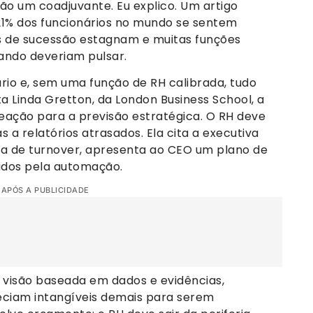
não um coadjuvante. Eu explico. Um artigo
21% dos funcionários no mundo se sentem
s de sucessão estagnam e muitas funções
ando deveriam pulsar.
nário e, sem uma função de RH calibrada, tudo
 Linda Gretton, da London Business School, a
eação para a previsão estratégica. O RH deve
 a relatórios atrasados. Ela cita a executiva
ha de turnover, apresenta ao CEO um plano de
ados pela automação.
 APÓS A PUBLICIDADE
a visão baseada em dados e evidências,
ciam intangíveis demais para serem