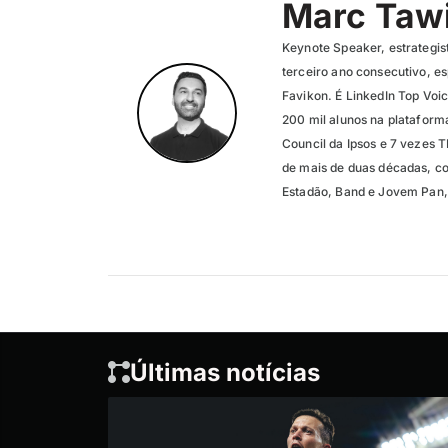
Marc Tawi
Keynote Speaker, estrategis
terceiro ano consecutivo, e
Favikon. É LinkedIn Top Voic
200 mil alunos na platafor
Council da Ipsos e 7 vezes 
de mais de duas décadas, co
Estadão, Band e Jovem Pan, 
Últimas notícias