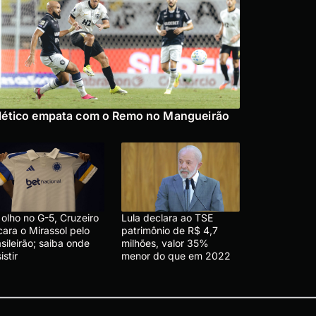
lético empata com o Remo no Mangueirão
olho no G-5, Cruzeiro
Lula declara ao TSE
cara o Mirassol pelo
patrimônio de R$ 4,7
sileirão; saiba onde
milhões, valor 35%
istir
menor do que em 2022