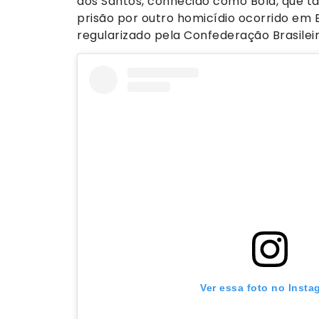
dos Santos, conhecido como Bola, que t
prisão por outro homicídio ocorrido em B
regularizado pela Confederação Brasilei
Ver essa foto no Insta