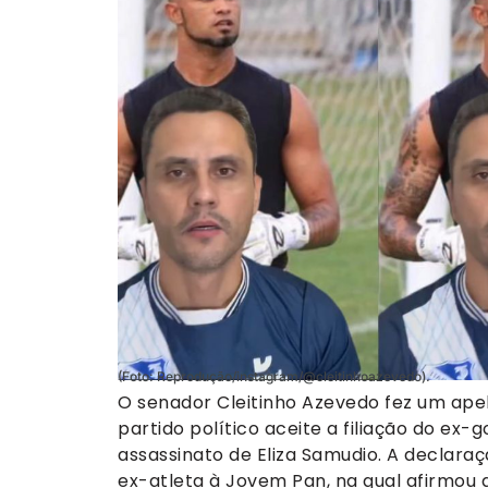
(Foto: Reprodução/instagram/@cleitinhoazevedo).
O senador Cleitinho Azevedo fez um ape
partido político aceite a filiação do ex
assassinato de Eliza Samudio. A declara
ex-atleta à Jovem Pan, na qual afirmou 