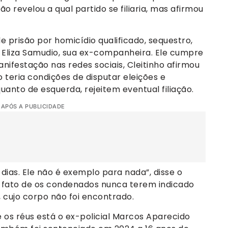
o revelou a qual partido se filiaria, mas afirmou
 prisão por homicídio qualificado, sequestro,
 Eliza Samudio, sua ex-companheira. Ele cumpre
festação nas redes sociais, Cleitinho afirmou
o teria condições de disputar eleições e
uanto de esquerda, rejeitem eventual filiação.
 APÓS A PUBLICIDADE
 dias. Ele não é exemplo para nada”, disse o
 fato de os condenados nunca terem indicado
, cujo corpo não foi encontrado.
 os réus está o ex-policial Marcos Aparecido