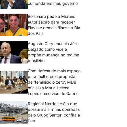
cumprida em meu governo
Bolsonaro pede a Moraes
autorização para receber
Flávio e demais filhos no Dia
dos Pais
Augusto Cury anuncia Júlio
Delgado como vice e
propõe mudança no regime
brasileiro
Com defesa de mais espaço
para mulheres e proposta
de ‘feminicídio zero’, MDB
oficializa Maria Helena
Lopes como vice de Gabriel
Regional Nordeste é a que
possui mais linhas operadas
pelo Grupo Saritur: confira a
lista