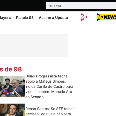
layers
Plateia 98
Assine a Update
s de 98
União Progressista fecha
apoio a Mateus Simões,
indica Danilo de Castro para
vice e mantém Marcelo Aro
ao Senado
Renan Santos: Se STF tomar
decisão ilegal, ela não será