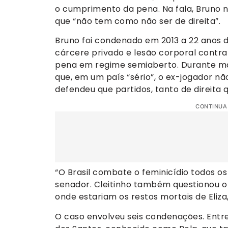
o cumprimento da pena. Na fala, Bruno nã
que “não tem como não ser de direita”.
Bruno foi condenado em 2013 a 22 anos de
cárcere privado e lesão corporal contra
pena em regime semiaberto. Durante mani
que, em um país “sério”, o ex-jogador nã
defendeu que partidos, tanto de direita q
CONTINUA
“O Brasil combate o feminicídio todos os
senador. Cleitinho também questionou o
onde estariam os restos mortais de Eliza
O caso envolveu seis condenações. Entre