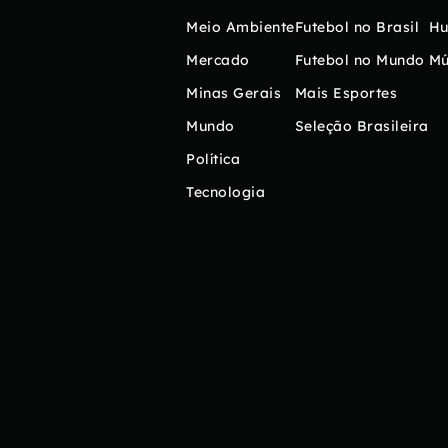
Meio Ambiente
Futebol no Brasil
H
Mercado
Futebol no Mundo
Mú
Minas Gerais
Mais Esportes
Mundo
Seleção Brasileira
Política
Tecnologia