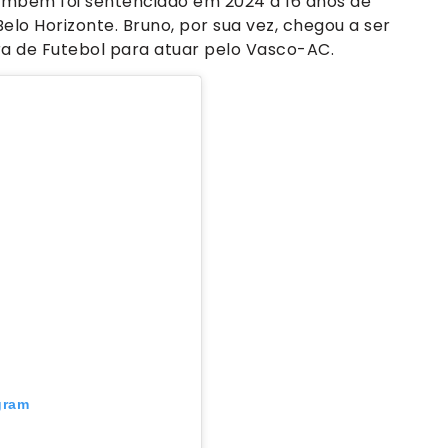
ambém foi sentenciado em 2024 a 16 anos de
elo Horizonte. Bruno, por sua vez, chegou a ser
ra de Futebol para atuar pelo Vasco-AC.
gram