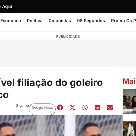
 Aqui
Economia
Política
Colunistas
98 Segundos
Promo Os P
PUBLICIDADE
vel filiação do goleiro
Mai
co
Siga no