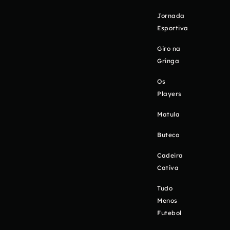
Jornada
Esportiva
Giro na
Gringa
Os
Players
Matula
Buteco
Cadeira
Cativa
Tudo
Menos
Futebol