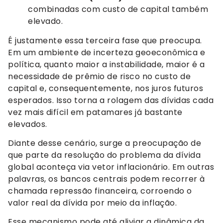
combinadas com custo de capital também
elevado.
É justamente essa terceira fase que preocupa.
Em um ambiente de incerteza geoeconômica e
política, quanto maior a instabilidade, maior é a
necessidade de prêmio de risco no custo de
capital e, consequentemente, nos juros futuros
esperados. Isso torna a rolagem das dívidas cada
vez mais difícil em patamares já bastante
elevados.
Diante desse cenário, surge a preocupação de
que parte da resolução do problema da dívida
global aconteça via vetor inflacionário. Em outras
palavras, os bancos centrais podem recorrer à
chamada repressão financeira, corroendo o
valor real da dívida por meio da inflação.
Esse mecanismo pode até aliviar a dinâmica da