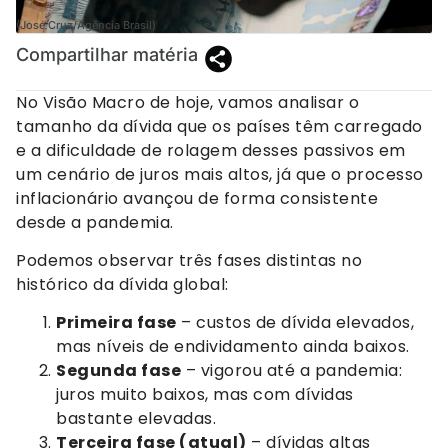
(José Cruz/Agência Brasil)
Compartilhar matéria
No Visão Macro de hoje, vamos analisar o
tamanho da dívida que os países têm carregado
e a dificuldade de rolagem desses passivos em
um cenário de juros mais altos, já que o processo
inflacionário avançou de forma consistente
desde a pandemia.
Podemos observar três fases distintas no
histórico da dívida global:
Primeira fase
– custos de dívida elevados,
mas níveis de endividamento ainda baixos.
Segunda fase
– vigorou até a pandemia:
juros muito baixos, mas com dívidas
bastante elevadas.
Terceira fase (atual)
– dívidas altas