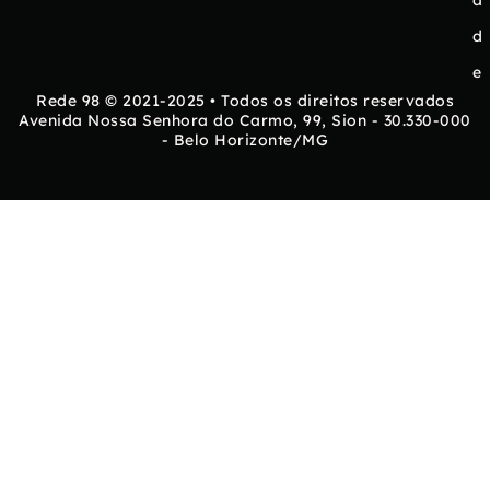
a
d
e
Rede 98 © 2021-2025 • Todos os direitos reservados
Avenida Nossa Senhora do Carmo, 99, Sion - 30.330-000
- Belo Horizonte/MG