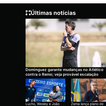
Últimas notícias
Domínguez garante mudanças no Atlético
contra o Remo; veja provável escalação
Lucho, Wesley e João
Zema lança plano de