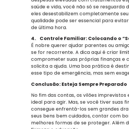
saúde e vida, você não só se resguarda
eles desestabilizem completamente seu 
qualidade pode ser essencial para evita
de última hora.
4. Controle Familiar: Colocando o “
É nobre querer ajudar parentes ou amig
se for recorrente. A dica aqui é criar l
comprometer suas próprias finanças e 
solicita a ajuda. Uma boa prática é de
esse tipo de emergência, mas sem exagero
Conclusão: Esteja Sempre Preparado
No fim das contas, os vilões imprevist
ideal para agir. Mas, se você tiver suas 
consegue enfrentá-los sem grandes dra
seus bens bem cuidados, contar com bon
melhores formas de se proteger. Além d