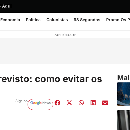
 Aqui
Economia
Política
Colunistas
98 Segundos
Promo Os P
PUBLICIDADE
revisto: como evitar os
Mai
Siga no