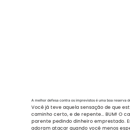
A melhor defesa contra os imprevistos é uma boa reserva d
Você já teve aquela sensação de que est
caminho certo, e de repente… BUM! O car
parente pedindo dinheiro emprestado. Es
adoram atacar quando você menos esper