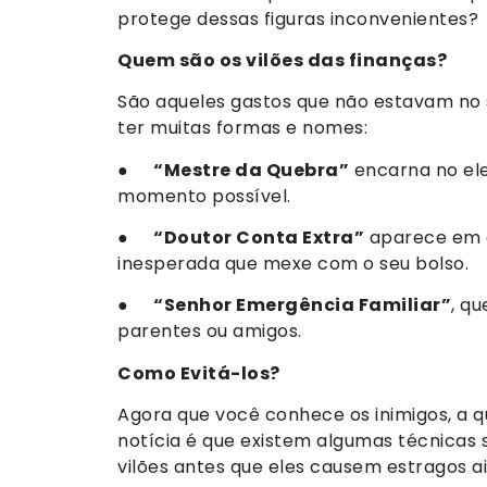
protege dessas figuras inconvenientes?
Quem são os vilões das finanças?
São aqueles gastos que não estavam no
ter muitas formas e nomes:
●
“Mestre da Quebra”
encarna no ele
momento possível.
●
“Doutor Conta Extra”
aparece em d
inesperada que mexe com o seu bolso.
●
“Senhor Emergência Familiar”
, q
parentes ou amigos.
Como Evitá-los?
Agora que você conhece os inimigos, a 
notícia é que existem algumas técnicas 
vilões antes que eles causem estragos a