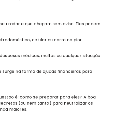
 seu radar e que chegam sem aviso. Eles podem
trodoméstico, celular ou carro no pior
espesas médicas, multas ou qualquer situação
ue surge na forma de ajudas financeiras para
questão é: como se preparar para eles? A boa
secretas (ou nem tanto) para neutralizar os
inda maiores.