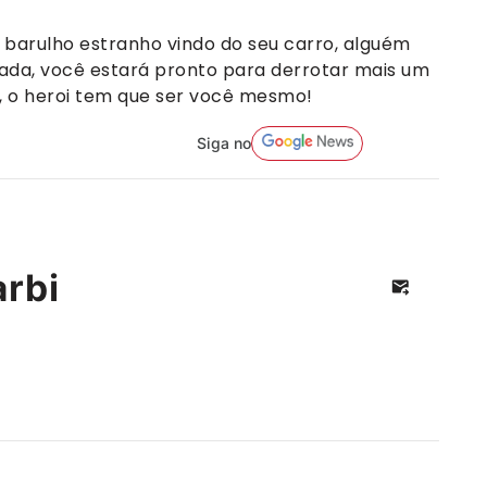
 barulho estranho vindo do seu carro, alguém
ada, você estará pronto para derrotar mais um
ças, o heroi tem que ser você mesmo!
Siga no
rbi