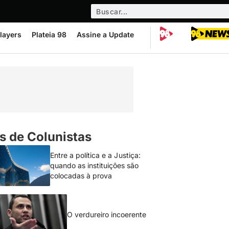
layers
Plateia 98
Assine a Update
s de Colunistas
Entre a política e a Justiça:
quando as instituições são
colocadas à prova
O verdureiro incoerente