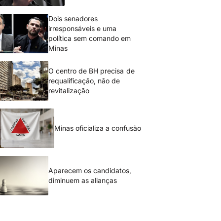
Dois senadores
irresponsáveis e uma
política sem comando em
Minas
O centro de BH precisa de
requalificação, não de
revitalização
Minas oficializa a confusão
Aparecem os candidatos,
diminuem as alianças