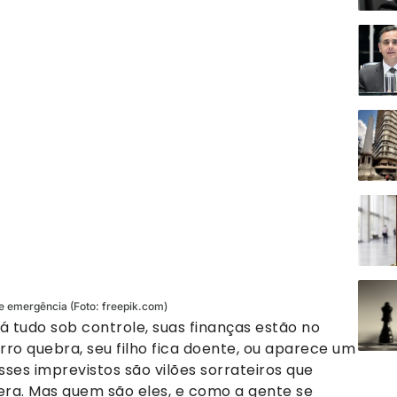
e emergência (Foto: freepik.com)
á tudo sob controle, suas finanças estão no
ro quebra, seu filho fica doente, ou aparece um
ses imprevistos são vilões sorrateiros que
a. Mas quem são eles, e como a gente se