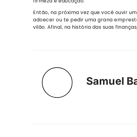
firmeza e educação.
Então, na próxima vez que você ouvir um
adoecer ou te pedir uma grana emprest
vilão. Afinal, na história das suas finan
Samuel Ba