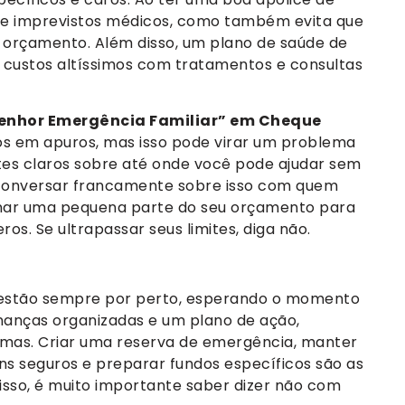
 de imprevistos médicos, como também evita que
orçamento. Além disso, um plano de saúde de
r custos altíssimos com tratamentos e consultas
Senhor Emergência Familiar” em Cheque
os em apuros, mas isso pode virar um problema
imites claros sobre até onde você pode ajudar sem
conversar francamente sobre isso com quem
stinar uma pequena parte do seu orçamento para
s. Se ultrapassar seus limites, diga não.
os estão sempre por perto, esperando o momento
finanças organizadas e um plano de ação,
mas. Criar uma reserva de emergência, manter
s seguros e preparar fundos específicos são as
isso, é muito importante saber dizer não com