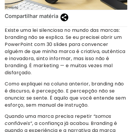
(Freepik)
Compartilhar matéria
Existe uma lei silenciosa no mundo das marcas:
branding não se explica. Se eu precisei abrir um
PowerPoint com 30 slides para convencer
alguém de que minha marca é criativa, autêntica
e inovadora, sinto informar, mas isso não é
branding. É marketing — e muitas vezes mal
disfarçado.
Como expliquei na coluna anterior, branding não
é discurso, é percepção. E percepção não se
anuncia: se sente. É aquilo que você entende sem
esforço, sem manual de instrução.
Quando uma marca precisa repetir
“somos
confiáveis”
, a confiança já acabou. Branding é
quando a experiência e a narrativa da marca