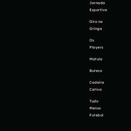
Jornada
Esportiva
Giro na
Gringa
Os
Players
Matula
Buteco
Cadeira
Cativa
Tudo
Menos
Futebol