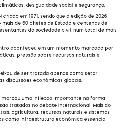
limáticas, desigualdade social e segurança.
 criado em 1971, sendo que a edição de 2026
do mais de 60 chefes de Estado e centenas de
esentantes da sociedade civil, num total de mais
encontro aconteceu em um momento marcado por
áticas, pressão sobre recursos naturais e
 deixou de ser tratada apenas como setor
das discussões econômicas globais.
 marcou uma inflexão importante na forma
ão tratados no debate internacional. Mais do
is, agricultura, recursos naturais e sistemas
os como infraestrutura econômica essencial