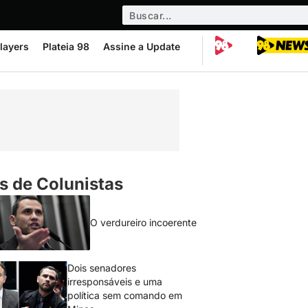
layers
Plateia 98
Assine a Update
s de Colunistas
O verdureiro incoerente
Dois senadores
irresponsáveis e uma
política sem comando em