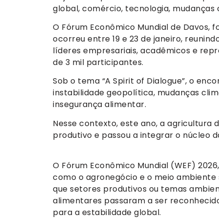
global, comércio, tecnologia, mudanças c
O Fórum Econômico Mundial de Davos, foi
ocorreu entre 19 e 23 de janeiro, reunin
líderes empresariais, acadêmicos e repr
de 3 mil participantes.
Sob o tema “A Spirit of Dialogue”, o 
instabilidade geopolítica, mudanças clim
insegurança alimentar.
Nesse contexto, este ano, a agricultura
produtivo e passou a integrar o núcleo 
O Fórum Econômico Mundial (WEF) 2026,
como o agronegócio e o meio ambiente s
que setores produtivos ou temas ambienta
alimentares passaram a ser reconhecid
para a estabilidade global.