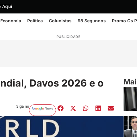
 Aqui
Economia
Política
Colunistas
98 Segundos
Promo Os P
PUBLICIDADE
dial, Davos 2026 e o
Mai
Siga no