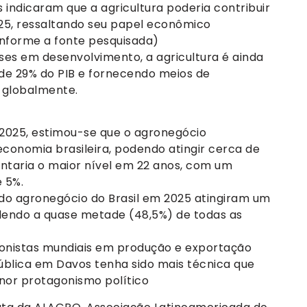
s indicaram que a agricultura poderia contribuir
25, ressaltando seu papel econômico
onforme a fonte pesquisada)
s em desenvolvimento, a agricultura é ainda
 de 29% do PIB e fornecendo meios de
s globalmente.
 2025, estimou-se que o agronegócio
 economia brasileira, podendo atingir cerca de
entaria o maior nível em 22 anos, com um
 5%.
 do agronegócio do Brasil em 2025 atingiram um
ndendo a quase metade (48,5%) de todas as
gonistas mundiais em produção e exportação
ública em Davos tenha sido mais técnica que
nor protagonismo político