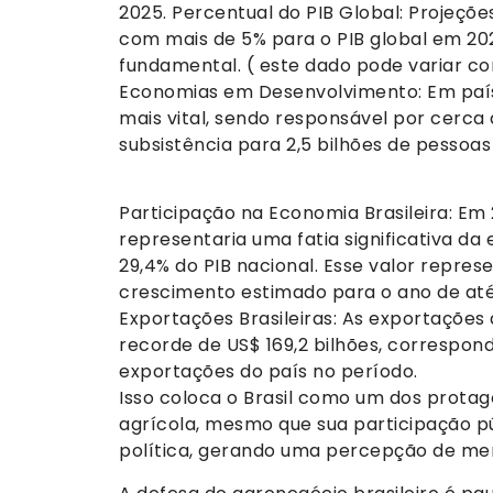
2025. Percentual do PIB Global: Projeçõe
com mais de 5% para o PIB global em 20
fundamental. ( este dado pode variar c
Economias em Desenvolvimento: Em paíse
mais vital, sendo responsável por cerca
subsistência para 2,5 bilhões de pessoa
Participação na Economia Brasileira: Em
representaria uma fatia significativa da
29,4% do PIB nacional. Esse valor repres
crescimento estimado para o ano de até
Exportações Brasileiras: As exportações
recorde de US$ 169,2 bilhões, correspo
exportações do país no período.
Isso coloca o Brasil como um dos prota
agrícola, mesmo que sua participação p
política, gerando uma percepção de me