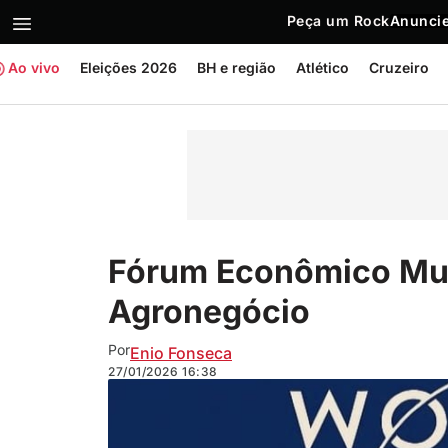
Peça um Rock
Anuncie
Ao vivo
Eleições 2026
BH e região
Atlético
Cruzeiro
Fórum Econômico Mun
Agronegócio
Por
Enio Fonseca
27/01/2026
16:38