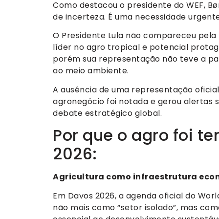
Como destacou o presidente do WEF, Bø
de incerteza. É uma necessidade urgente
O Presidente Lula não compareceu pela 4
líder no agro tropical e potencial prota
porém sua representação não teve a part
ao meio ambiente.
A ausência de uma representação oficial 
agronegócio foi notada e gerou alertas s
debate estratégico global.
Por que o agro foi t
2026:
Agricultura como infraestrutura eco
Em Davos 2026, a agenda oficial do Wor
não mais como “setor isolado”, mas com