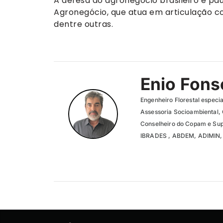
A defesa do agronegócio brasileiro é p
Agronegócio, que atua em articulação co
dentre outras.
Enio Fons
Engenheiro Florestal especi
Assessoria Socioambiental,
Conselheiro do Copam e Sup
IBRADES , ABDEM, ADIMIN