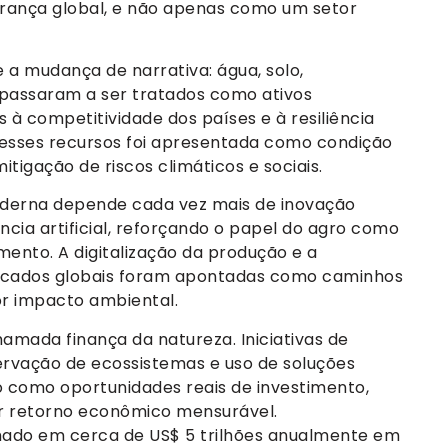
rança global, e não apenas como um setor
 a mudança de narrativa: água, solo,
 passaram a ser tratados como ativos
 à competitividade dos países e à resiliência
 desses recursos foi apresentada como condição
tigação de riscos climáticos e sociais.
oderna depende cada vez mais de inovação
ência artificial, reforçando o papel do agro como
mento. A digitalização da produção e a
ercados globais foram apontadas como caminhos
r impacto ambiental.
amada finança da natureza. Iniciativas de
rvação de ecossistemas e uso de soluções
como oportunidades reais de investimento,
ar retorno econômico mensurável.
timado em cerca de US$ 5 trilhões anualmente em