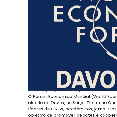
(Foto: Divulgação / Fórum Mundial)
O Fórum Econômico Mundial (World Econ
cidade de Davos, na Suíça. Ele reúne Ch
líderes de ONGs, acadêmicos, jornalistas
objetivo de promover debates e cooper