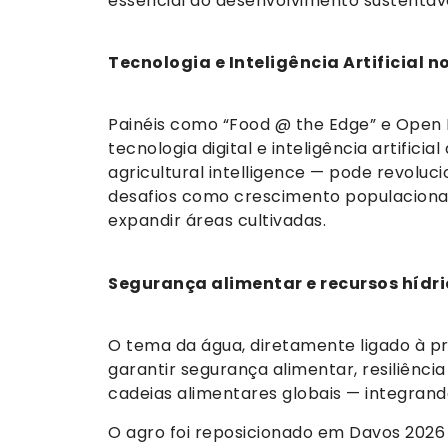
essencial ao desenvolvimento sustentáv
Tecnologia e Inteligência Artificial n
Painéis como “Food @ the Edge” e Open 
tecnologia digital e inteligência artific
agricultural intelligence — pode revoluc
desafios como crescimento populacional
expandir áreas cultivadas.
Segurança alimentar e recursos hídri
O tema da água, diretamente ligado à pr
garantir segurança alimentar, resiliênci
cadeias alimentares globais — integrand
O agro foi reposicionado em Davos 202