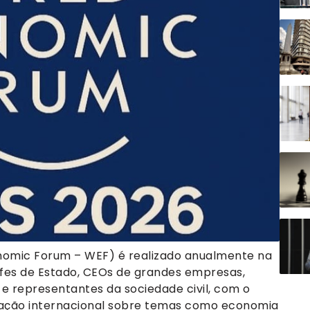
omic Forum – WEF) é realizado anualmente na
efes de Estado, CEOs de grandes empresas,
 e representantes da sociedade civil, com o
ação internacional sobre temas como economia