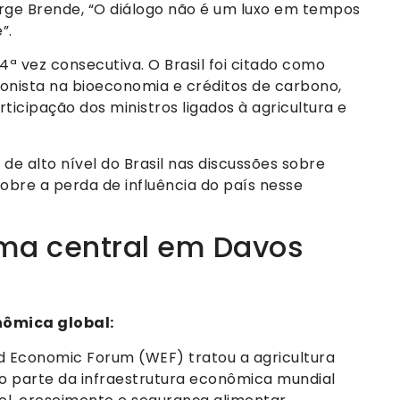
rge Brende, “O diálogo não é um luxo em tempos
”.
ª vez consecutiva. O Brasil foi citado como
gonista na bioeconomia e créditos de carbono,
icipação dos ministros ligados à agricultura e
de alto nível do Brasil nas discussões sobre
obre a perda de influência do país nesse
ema central em Davos
nômica global:
ld Economic Forum (WEF) tratou a agricultura
o parte da infraestrutura econômica mundial