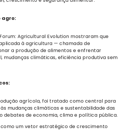
el, crescimento e segurança alimentar.
o agro:
Forum: Agricultural Evolution mostraram que
ial aplicada à agricultura — chamada de
ionar a produção de alimentos e enfrentar
, mudanças climáticas, eficiência produtiva sem
cos:
odução agrícola, foi tratado como central para
a às mudanças climáticas e sustentabilidade das
o debates de economia, clima e política pública.
6 como um vetor estratégico de crescimento