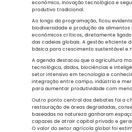
econômico, inovação tecnológica e segu
produtivo tradicional.
Ao longo da programação, ficou evidente
biodiversidade e produção de alimentos
econômicos críticos, diretamente ligados
das cadeias globais. A gestão eficiente
básica para crescimento sustentável e mi
A agenda destacou que a agricultura m
tecnológica, dados, biociências e intelig
setor intensivo em tecnologia e conheci
integração entre campo, indústria e m
para aumentar produtividade com meno
Outro ponto central dos debates foi a ch
restauração de áreas degradadas, conse
baseadas na natureza ganharam espaço 
capazes de atrair capital privado e ger
O valor do setor agrícola global foi es