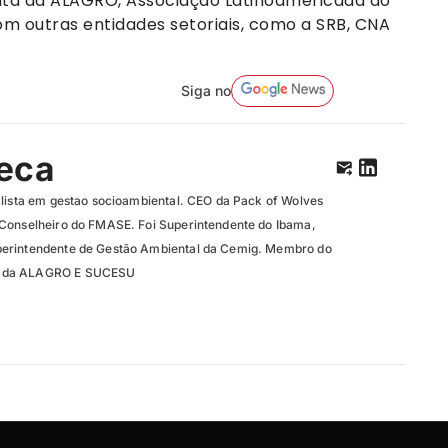
auta da ALAGRO, Associação Latinoamericada do
m outras entidades setoriais, como a SRB, CNA
Siga no
eca
alista em gestao socioambiental. CEO da Pack of Wolves
 Conselheiro do FMASE. Foi Superintendente do Ibama,
erintendente de Gestão Ambiental da Cemig. Membro do
, da ALAGRO E SUCESU