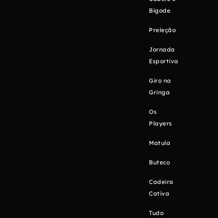
Bigode
Preleção
Jornada
Esportiva
Giro na
Gringa
Os
Players
Matula
Buteco
Cadeira
Cativa
Tudo