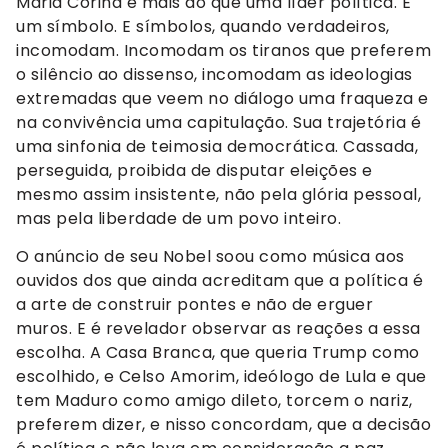
Maria Corina é mais do que uma líder política. É
um símbolo. E símbolos, quando verdadeiros,
incomodam. Incomodam os tiranos que preferem
o silêncio ao dissenso, incomodam as ideologias
extremadas que veem no diálogo uma fraqueza e
na convivência uma capitulação. Sua trajetória é
uma sinfonia de teimosia democrática. Cassada,
perseguida, proibida de disputar eleições e
mesmo assim insistente, não pela glória pessoal,
mas pela liberdade de um povo inteiro.
O anúncio de seu Nobel soou como música aos
ouvidos dos que ainda acreditam que a política é
a arte de construir pontes e não de erguer
muros. E é revelador observar as reações a essa
escolha. A Casa Branca, que queria Trump como
escolhido, e Celso Amorim, ideólogo de Lula e que
tem Maduro como amigo dileto, torcem o nariz,
preferem dizer, e nisso concordam, que a decisão