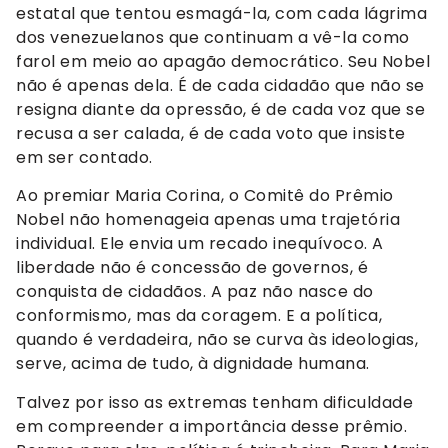
estatal que tentou esmagá-la, com cada lágrima
dos venezuelanos que continuam a vê-la como
farol em meio ao apagão democrático. Seu Nobel
não é apenas dela. É de cada cidadão que não se
resigna diante da opressão, é de cada voz que se
recusa a ser calada, é de cada voto que insiste
em ser contado.
Ao premiar Maria Corina, o Comitê do Prêmio
Nobel não homenageia apenas uma trajetória
individual. Ele envia um recado inequívoco. A
liberdade não é concessão de governos, é
conquista de cidadãos. A paz não nasce do
conformismo, mas da coragem. E a política,
quando é verdadeira, não se curva às ideologias,
serve, acima de tudo, à dignidade humana.
Talvez por isso as extremas tenham dificuldade
em compreender a importância desse prêmio.