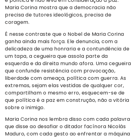
é política e não leva em consideração a paz.
Maria Corina mostra que a democracia não
precisa de tutores ideológicos, precisa de
coragem.
É nesse contraste que o Nobel de Maria Corina
ganha ainda mais força. Ele denuncia, com a
delicadeza de uma honraria e a contundência de
um tapa, a cegueira que assola parte da
esquerda e da direita mundo afora. Uma cegueira
que confunde resistência com provocação,
liberdade com ameaça, política com guerra. As
extremas, sejam elas vestidas de qualquer cor,
compartilham o mesmo erro, esquecem-se de
que política é a paz em construção, não a vitória
sobre o inimigo.
Maria Corina nos lembra disso com cada palavra
que disse ao desafiar o ditador facínora Nicolás
Maduro, com cada gesto ao enfrentar a máquina