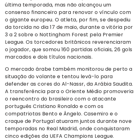
última temporada, mas não alcançou um
consenso financeiro para renovar o vínculo com
o gigante europeu. O atleta, por fim, se despediu
da torcida no dia 17 de maio, durante a vitória por
3 a 2 sobre o Nottingham Forest pela Premier
League. Os torcedores britânicos reverenciaram
o jogador, que somou 160 partidas oficiais, 26 gols
marcados e dois títulos nacionais.
O mercado árabe também monitorou de perto a
situação do volante e tentou levá-lo para
defender as cores do Al-Nassr, da Arábia Saudita.
A transferência para o Oriente Médio promoveria
o reencontro do brasileiro com o atacante
português Cristiano Ronaldo e com os
compatriotas Bento e Ângelo. Casemiro e o
craque de Portugal atuaram juntos durante nove
temporadas no Real Madrid, onde conquistaram
cinco edições da UEFA Champions League.