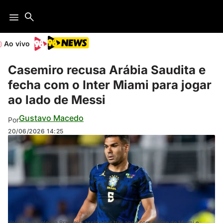
Ao vivo
Casemiro recusa Arábia Saudita e
fecha com o Inter Miami para jogar
ao lado de Messi
Gustavo Macedo
Por
20/06/2026
14:25
Volante da Seleção Brasileira assina por três anos com o time de Miami e