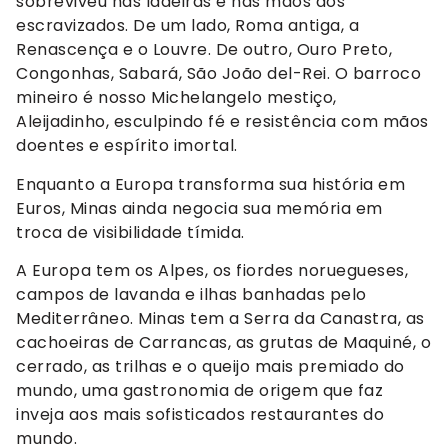
sobreviveu nas ladeiras e nas mãos dos
escravizados. De um lado, Roma antiga, a
Renascença e o Louvre. De outro, Ouro Preto,
Congonhas, Sabará, São João del-Rei. O barroco
mineiro é nosso Michelangelo mestiço,
Aleijadinho, esculpindo fé e resistência com mãos
doentes e espírito imortal.
Enquanto a Europa transforma sua história em
Euros, Minas ainda negocia sua memória em
troca de visibilidade tímida.
A Europa tem os Alpes, os fiordes noruegueses,
campos de lavanda e ilhas banhadas pelo
Mediterrâneo. Minas tem a Serra da Canastra, as
cachoeiras de Carrancas, as grutas de Maquiné, o
cerrado, as trilhas e o queijo mais premiado do
mundo, uma gastronomia de origem que faz
inveja aos mais sofisticados restaurantes do
mundo.