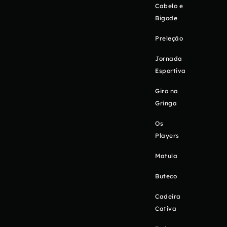
Cabelo e
Bigode
Preleção
Jornada
Esportiva
Giro na
Gringa
Os
Players
Matula
Buteco
Cadeira
Cativa