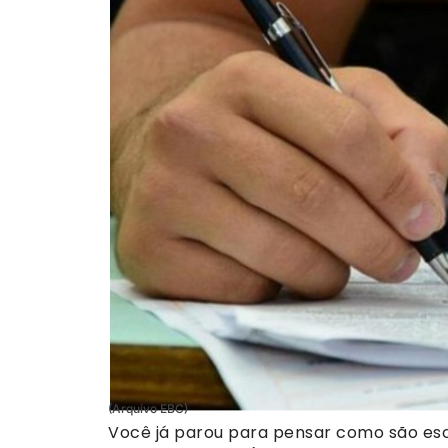
(Arquivo EBC)
Você já parou para pensar como são esco