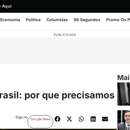
 Aqui
Economia
Política
Colunistas
98 Segundos
Promo Os P
PUBLICIDADE
Mai
rasil: por que precisamos
Siga no