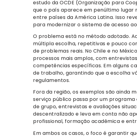
estudo da OCDE (Organização para Coo
que o país aparece em penúltimo lugar 
entre países da América Latina. Isso re
para modernizar o sistema de acesso ao 
O problema está no método adotado. Aq
múltipla escolha, repetitivas e pouco co
de problemas reais. No Chile e no México
processos mais amplos, com entrevistas e
competências específicas. Em alguns cas
de trabalho, garantindo que a escolha v
regulamentos.
Fora da região, os exemplos são ainda ma
serviço público passa por um programa 
de grupo, entrevistas e avaliações situac
descentralizado e leva em conta não a
profissional, formação acadêmica e entr
Em ambos os casos, o foco é garantir q