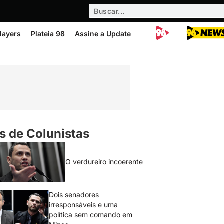
layers
Plateia 98
Assine a Update
s de Colunistas
O verdureiro incoerente
Dois senadores
irresponsáveis e uma
política sem comando em