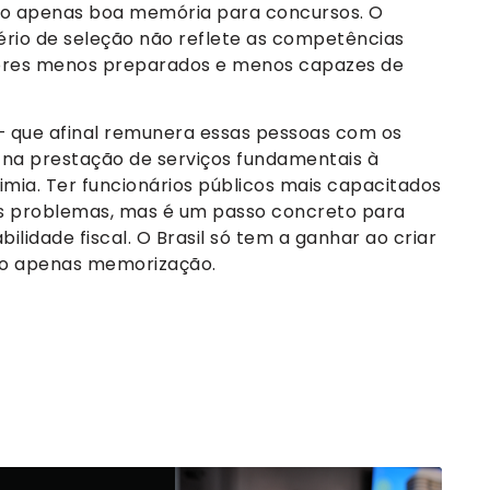
ão apenas boa memória para concursos. O
tério de seleção não reflete as competências
dores menos preparados e menos capazes de
o — que afinal remunera essas pessoas com os
a na prestação de serviços fundamentais à
imia. Ter funcionários públicos mais capacitados
os problemas, mas é um passo concreto para
ilidade fiscal. O Brasil só tem a ganhar ao criar
 não apenas memorização.