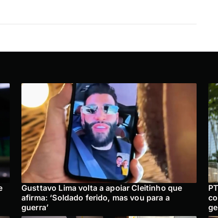
e
Gusttavo Lima volta a apoiar Cleitinho que
PT
afirma: ‘Soldado ferido, mas vou para a
co
guerra’
ge