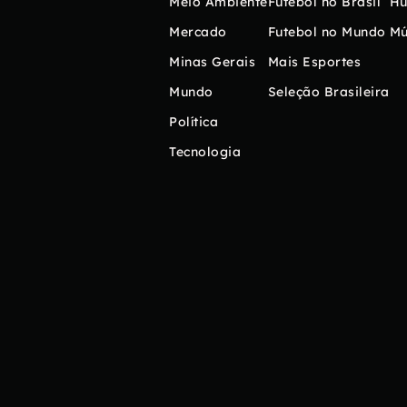
Meio Ambiente
Futebol no Brasil
H
Mercado
Futebol no Mundo
Mú
Minas Gerais
Mais Esportes
Mundo
Seleção Brasileira
Política
Tecnologia