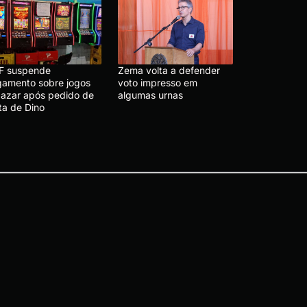
F suspende
Zema volta a defender
lgamento sobre jogos
voto impresso em
 azar após pedido de
algumas urnas
ta de Dino