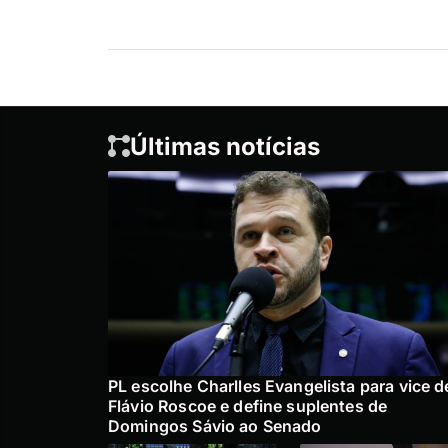
Últimas notícias
PL escolhe Charlles Evangelista para vice d
Flávio Roscoe e define suplentes de
Domingos Sávio ao Senado