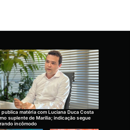
 publica matéria com Luciana Duca Costa
mo suplente de Marília; indicação segue
rando incômodo