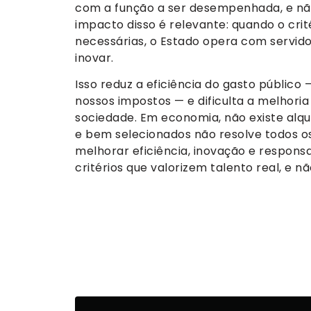
com a função a ser desempenhada, e n
impacto disso é relevante: quando o cri
necessárias, o Estado opera com servi
inovar.
Isso reduz a eficiência do gasto públic
nossos impostos — e dificulta a melhori
sociedade. Em economia, não existe alqu
e bem selecionados não resolve todos 
melhorar eficiência, inovação e responsab
critérios que valorizem talento real, e