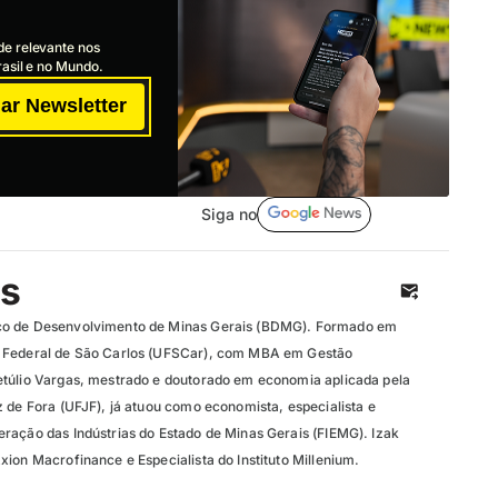
de relevante nos
asil e no Mundo.
ar Newsletter
Siga no
os
co de Desenvolvimento de Minas Gerais (BDMG). Formado em
 Federal de São Carlos (UFSCar), com MBA em Gestão
etúlio Vargas, mestrado e doutorado em economia aplicada pela
 de Fora (UFJF), já atuou como economista, especialista e
ração das Indústrias do Estado de Minas Gerais (FIEMG). Izak
ion Macrofinance e Especialista do Instituto Millenium.