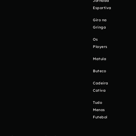
Jornada
Esportiva
Giro na
Gringa
Os
Players
Matula
Buteco
Cadeira
Cativa
Tudo
Menos
Futebol