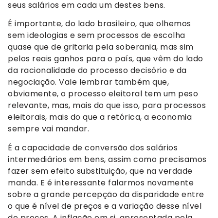
seus salários em cada um destes bens.
É importante, do lado brasileiro, que olhemos
sem ideologias e sem processos de escolha
quase que de gritaria pela soberania, mas sim
pelos reais ganhos para o país, que vêm do lado
da racionalidade do processo decisório e da
negociação. Vale lembrar também que,
obviamente, o processo eleitoral tem um peso
relevante, mas, mais do que isso, para processos
eleitorais, mais do que a retórica, a economia
sempre vai mandar.
É a capacidade de conversão dos salários
intermediários em bens, assim como precisamos
fazer sem efeito substituição, que na verdade
manda. E é interessante falarmos novamente
sobre a grande percepção da disparidade entre
o que é nível de preços e a variação desse nível
de preços. A inflação em si, apresentada pela