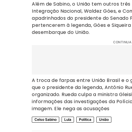
Além de Sabino, o União tem outros três 
Integração Nacional, Waldez Góes, e Comu
apadrinhados do presidente do Senado F
pertencerem à legenda, Góes e Siqueira
desembarque do União.
CONTINUA
A troca de farpas entre União Brasil e o
que o presidente da legenda, Antônio Rue
organizado. Rueda culpa a ministra Gleis
informações das investigações da Polícia
imagem. Ele nega as acusações
Celso Sabino
Lula
Política
União