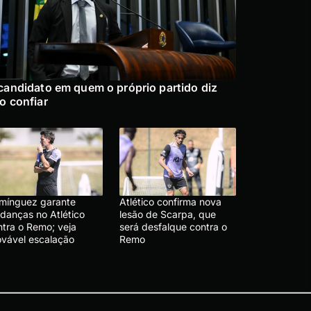
candidato em quem o próprio partido diz
o confiar
mínguez garante
Atlético confirma nova
danças no Atlético
lesão de Scarpa, que
ntra o Remo; veja
será desfalque contra o
ovável escalação
Remo