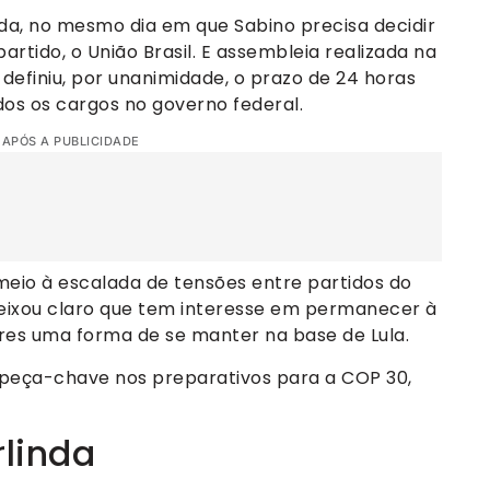
da, no mesmo dia em que Sabino precisa decidir
rtido, o União Brasil. E assembleia realizada na
 definiu, por unanimidade, o prazo de 24 horas
dos os cargos no governo federal.
 APÓS A PUBLICIDADE
io à escalada de tensões entre partidos do
deixou claro que tem interesse em permanecer à
ores uma forma de se manter na base de Lula.
o peça-chave nos preparativos para a COP 30,
linda