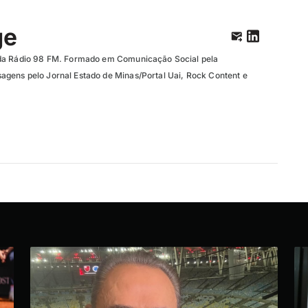
ge
da Rádio 98 FM. Formado em Comunicação Social pela
gens pelo Jornal Estado de Minas/Portal Uai, Rock Content e