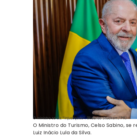
O ministro se diz "injustiçado". (Ricardo Stuckert / PR)
O Ministro do Turismo, Celso Sabino, se 
Luiz Inácio Lula da Silva.