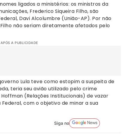
nomes ligados a ministérios: os ministros da
nicações, Frederico Siqueira Filho, são
ederal, Davi Alcolumbre (União-AP). Por não
 Filho não seriam diretamente afetados pelo
 APÓS A PUBLICIDADE
 governo Lula teve como estopim a suspeita de
da, teria seu avião utilizado pelo crime
i Hoffman (Relações Institucionais) de vazar
 Federal, com o objetivo de minar a sua
Siga no