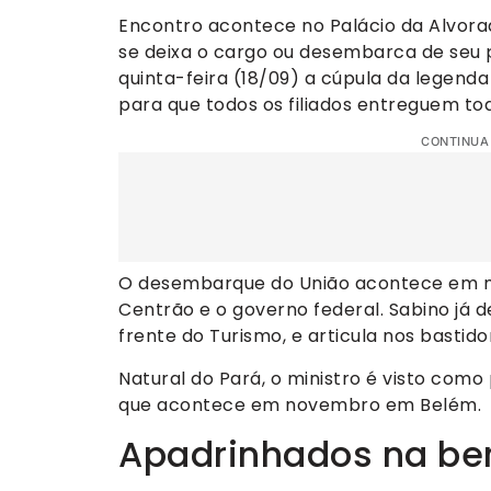
Encontro acontece no Palácio da Alvora
se deixa o cargo ou desembarca de seu pa
quinta-feira (18/09) a cúpula da legenda
para que todos os filiados entreguem to
CONTINUA
O desembarque do União acontece em me
Centrão e o governo federal. Sabino já 
frente do Turismo, e articula nos bastid
Natural do Pará, o ministro é visto com
que acontece em novembro em Belém.
Apadrinhados na ber