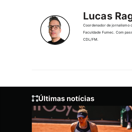
Lucas Ra
Coordenador de jornalismo 
Faculdade Fumec. Com passa
CDL/FM.
Últimas notícias