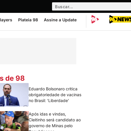
layers
Plateia 98
Assine a Update
s de 98
Eduardo Bolsonaro critica
obrigatoriedade de vacinas
no Brasil: ‘Liberdade’
Após idas e vindas,
Cleitinho será candidato ao
governo de Minas pelo