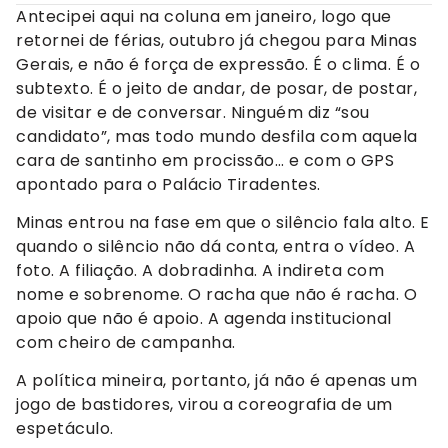
Antecipei aqui na coluna em janeiro, logo que
retornei de férias, outubro já chegou para Minas
Gerais, e não é força de expressão. É o clima. É o
subtexto. É o jeito de andar, de posar, de postar,
de visitar e de conversar. Ninguém diz “sou
candidato”, mas todo mundo desfila com aquela
cara de santinho em procissão… e com o GPS
apontado para o Palácio Tiradentes.
Minas entrou na fase em que o silêncio fala alto. E
quando o silêncio não dá conta, entra o vídeo. A
foto. A filiação. A dobradinha. A indireta com
nome e sobrenome. O racha que não é racha. O
apoio que não é apoio. A agenda institucional
com cheiro de campanha.
A política mineira, portanto, já não é apenas um
jogo de bastidores, virou a coreografia de um
espetáculo.