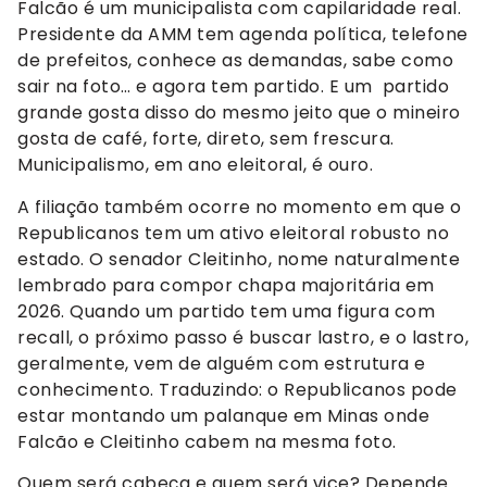
Falcão é um municipalista com capilaridade real.
Presidente da AMM tem agenda política, telefone
de prefeitos, conhece as demandas, sabe como
sair na foto… e agora tem partido. E um partido
grande gosta disso do mesmo jeito que o mineiro
gosta de café, forte, direto, sem frescura.
Municipalismo, em ano eleitoral, é ouro.
A filiação também ocorre no momento em que o
Republicanos tem um ativo eleitoral robusto no
estado. O senador Cleitinho, nome naturalmente
lembrado para compor chapa majoritária em
2026. Quando um partido tem uma figura com
recall, o próximo passo é buscar lastro, e o lastro,
geralmente, vem de alguém com estrutura e
conhecimento. Traduzindo: o Republicanos pode
estar montando um palanque em Minas onde
Falcão e Cleitinho cabem na mesma foto.
Quem será cabeça e quem será vice? Depende