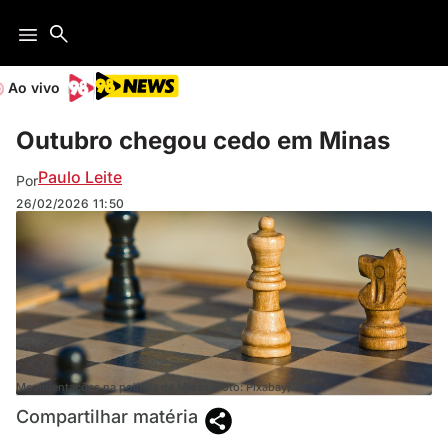
Ao vivo
Outubro chegou cedo em Minas
Paulo Leite
Por
26/02/2026
11:50
Movimentações na política de Minas (Foto: Pixabay)
Compartilhar matéria