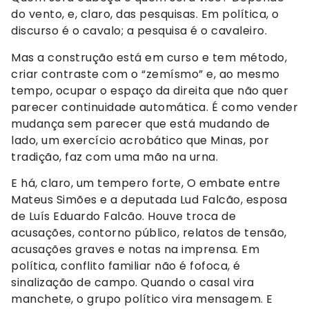
do vento, e, claro, das pesquisas. Em política, o
discurso é o cavalo; a pesquisa é o cavaleiro.
Mas a construção está em curso e tem método,
criar contraste com o “zemísmo” e, ao mesmo
tempo, ocupar o espaço da direita que não quer
parecer continuidade automática. É como vender
mudança sem parecer que está mudando de
lado, um exercício acrobático que Minas, por
tradição, faz com uma mão na urna.
E há, claro, um tempero forte, O embate entre
Mateus Simões e a deputada Lud Falcão, esposa
de Luís Eduardo Falcão. Houve troca de
acusações, contorno público, relatos de tensão,
acusações graves e notas na imprensa. Em
política, conflito familiar não é fofoca, é
sinalização de campo. Quando o casal vira
manchete, o grupo político vira mensagem. E