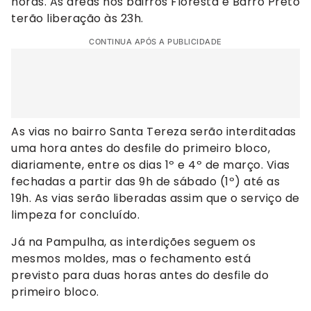
horas. As áreas nos bairros Floresta e Barro Preto
terão liberação às 23h.
CONTINUA APÓS A PUBLICIDADE
As vias no bairro Santa Tereza serão interditadas
uma hora antes do desfile do primeiro bloco,
diariamente, entre os dias 1º e 4º de março. Vias
fechadas a partir das 9h de sábado (1º) até as
19h. As vias serão liberadas assim que o serviço de
limpeza for concluído.
Já na Pampulha, as interdições seguem os
mesmos moldes, mas o fechamento está
previsto para duas horas antes do desfile do
primeiro bloco.