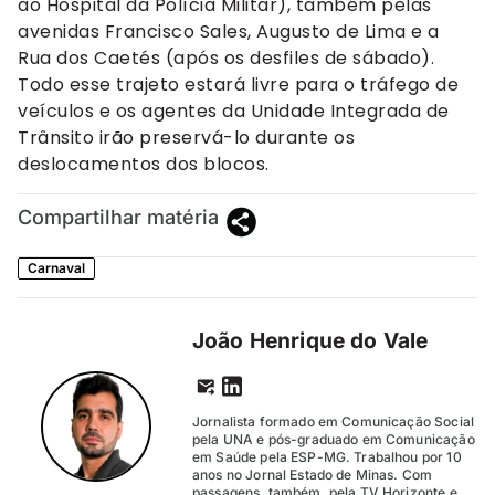
ao Hospital da Polícia Militar), também pelas
avenidas Francisco Sales, Augusto de Lima e a
Rua dos Caetés (após os desfiles de sábado).
Todo esse trajeto estará livre para o tráfego de
veículos e os agentes da Unidade Integrada de
Trânsito irão preservá-lo durante os
deslocamentos dos blocos.
Compartilhar matéria
Carnaval
João Henrique do Vale
Jornalista formado em Comunicação Social
pela UNA e pós-graduado em Comunicação
em Saúde pela ESP-MG. Trabalhou por 10
anos no Jornal Estado de Minas. Com
passagens, também, pela TV Horizonte e