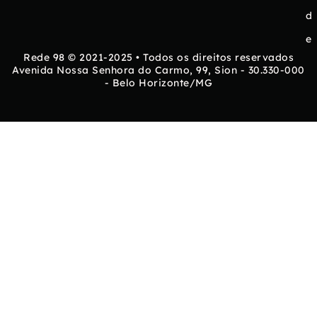
d
e
Rede 98 © 2021-2025 • Todos os direitos reservados
Avenida Nossa Senhora do Carmo, 99, Sion - 30.330-000
- Belo Horizonte/MG