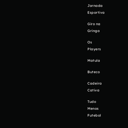
Jornada
Esportiva
Giro na
Gringa
Os
Players
Matula
Buteco
Cadeira
Cativa
Tudo
Menos
Futebol