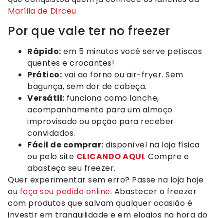
Marília de Dirceu
.
Por que vale ter no freezer
Rápido:
em 5 minutos você serve petiscos
quentes e crocantes!
Prático:
vai ao forno ou air-fryer. Sem
bagunça, sem dor de cabeça.
Versátil:
funciona como lanche,
acompanhamento para um almoço
improvisado ou opção para receber
convidados.
Fácil de comprar:
disponível na loja física
ou pelo site
CLICANDO AQUI
. Compre e
abasteça seu freezer.
Quer experimentar sem erro? Passe na loja hoje
ou
faça seu pedido online
. Abastecer o freezer
com produtos que salvam qualquer ocasião é
investir em tranquilidade e em elogios na hora do