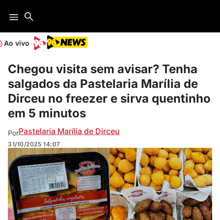
Ao vivo
Chegou visita sem avisar? Tenha
salgados da Pastelaria Marília de
Dirceu no freezer e sirva quentinho
em 5 minutos
Pastelaria Marília de Dirceu
Por
31/10/2025
14:07