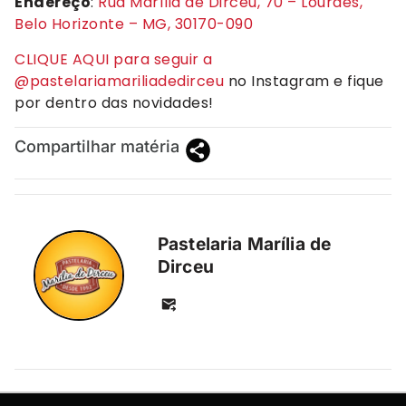
Endereço
:
Rua Marília de Dirceu, 70 – Lourdes,
Belo Horizonte – MG, 30170-090
CLIQUE AQUI para seguir a
@pastelariamariliadedirceu
no Instagram e fique
por dentro das novidades!
Compartilhar matéria
Pastelaria Marília de
Dirceu