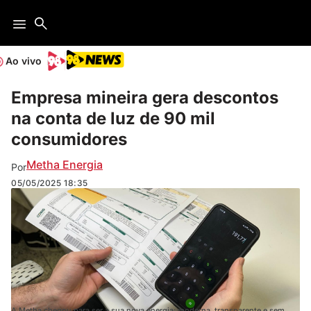
Ao vivo
Empresa mineira gera descontos
na conta de luz de 90 mil
consumidores
Metha Energia
Por
05/05/2025
18:35
A Metha chegou para ser a sua nova energia: moderna, transparente e sem