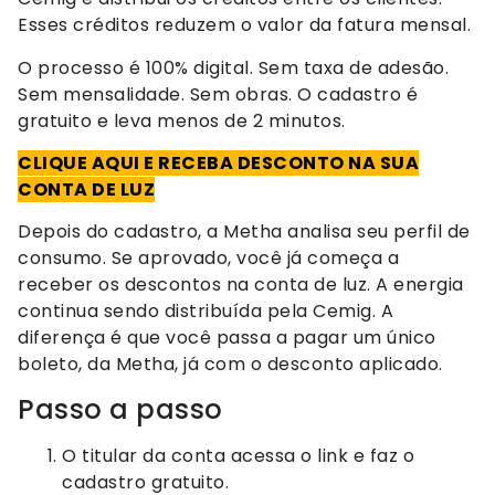
Esses créditos reduzem o valor da fatura mensal.
O processo é 100% digital. Sem taxa de adesão.
Sem mensalidade. Sem obras. O cadastro é
gratuito e leva menos de 2 minutos.
CLIQUE AQUI E RECEBA DESCONTO NA SUA
CONTA DE LUZ
Depois do cadastro, a Metha analisa seu perfil de
consumo. Se aprovado, você já começa a
receber os descontos na conta de luz. A energia
continua sendo distribuída pela Cemig. A
diferença é que você passa a pagar um único
boleto, da Metha, já com o desconto aplicado.
Passo a passo
O titular da conta acessa o link e faz o
cadastro gratuito.