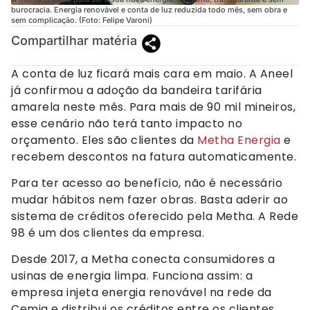
burocracia. Energia renovável e conta de luz reduzida todo mês, sem obra e
sem complicação. (Foto: Felipe Varoni)
Compartilhar matéria
A conta de luz ficará mais cara em maio. A Aneel
já confirmou a adoção da bandeira tarifária
amarela neste mês. Para mais de 90 mil mineiros,
esse cenário não terá tanto impacto no
orçamento. Eles são clientes da
Metha Energia
e
recebem descontos na fatura automaticamente.
Para ter acesso ao benefício, não é necessário
mudar hábitos nem fazer obras. Basta aderir ao
sistema de créditos oferecido pela Metha. A Rede
98 é um dos clientes da empresa.
Desde 2017, a Metha conecta consumidores a
usinas de energia limpa. Funciona assim: a
empresa injeta energia renovável na rede da
Cemig e distribui os créditos entre os clientes.