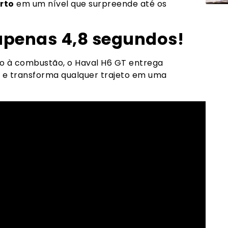
rto
em um nível que surpreende até os
apenas 4,8 segundos!
ro à combustão, o Haval H6 GT entrega
, e transforma qualquer trajeto em uma