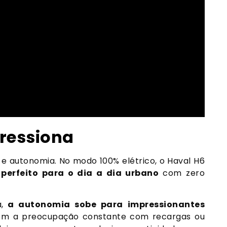
ressiona
a e autonomia. No modo 100% elétrico, o Haval H6
,
perfeito para o dia a dia urbano
com zero
,
a autonomia sobe para impressionantes
sem a preocupação constante com recargas ou