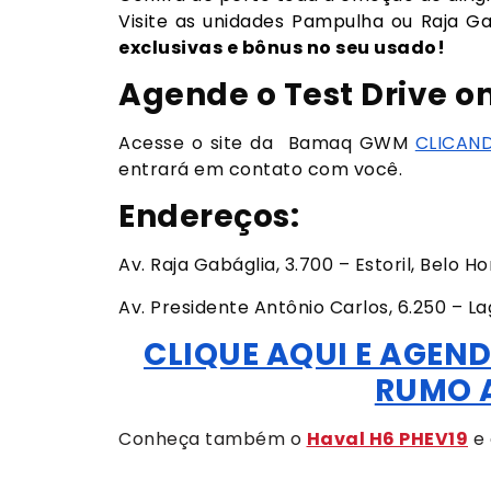
Visite as unidades Pampulha ou Raja Ga
exclusivas e bônus no seu usado!
Agende o Test Drive on
Acesse o site da Bamaq GWM
CLICAN
entrará em contato com você.
Endereços:
Av. Raja Gabáglia, 3.700 – Estoril, Belo H
Av. Presidente Antônio Carlos, 6.250 – La
CLIQUE AQUI E AGEND
RUMO 
Conheça também o
Haval H6 PHEV19
e 