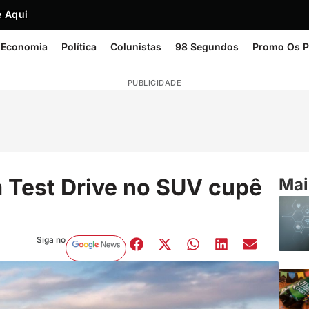
 Aqui
Economia
Política
Colunistas
98 Segundos
Promo Os P
PUBLICIDADE
 Test Drive no SUV cupê
Mai
Siga no