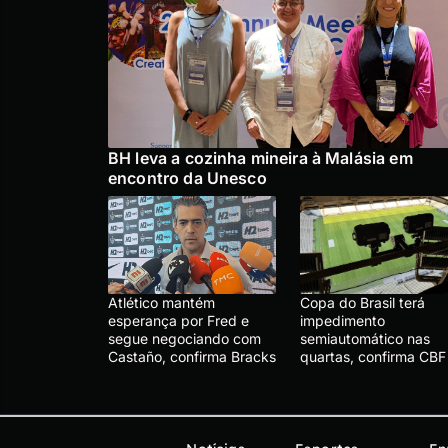
BH leva a cozinha mineira à Malásia em
encontro da Unesco
Atlético mantém
Copa do Brasil terá
esperança por Fred e
impedimento
segue negociando com
semiautomático nas
Castaño, confirma Bracks
quartas, confirma CBF