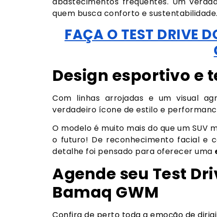
abastecimentos frequentes. Um verdad
quem busca conforto e sustentabilidade
FAÇA O TEST DRIVE 
Design esportivo e t
Com linhas arrojadas e um visual a
verdadeiro ícone de estilo e performanc
O modelo é muito mais do que um SUV m
o futuro! De reconhecimento facial e 
detalhe foi pensado para oferecer uma
Agende seu Test Driv
Bamaq GWM
Confira de perto toda a emoção de dirig