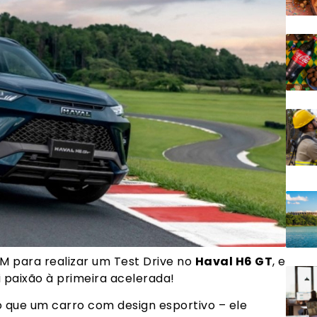
M para realizar um Test Drive no
Haval H6 GT
, e
i paixão à primeira acelerada!
 que um carro com design esportivo – ele