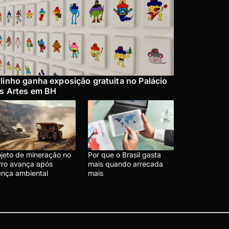
linho ganha exposição gratuita no Palácio
s Artes em BH
ojeto de mineração no
Por que o Brasil gasta
rro avança após
mais quando arrecada
cença ambiental
mais