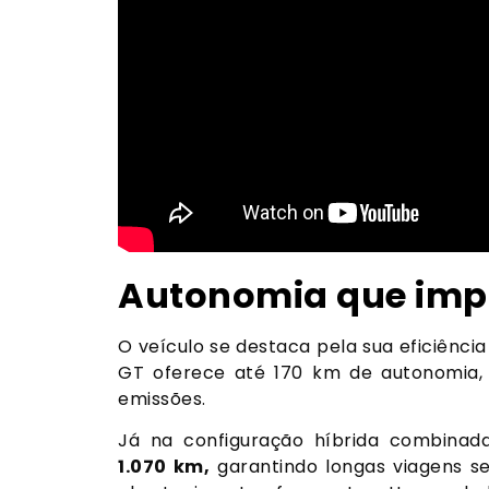
Autonomia que imp
O veículo se destaca pela sua eficiênci
GT oferece até 170 km de autonomia
emissões.
Já na configuração híbrida combinada
1.070 km,
garantindo longas viagens 