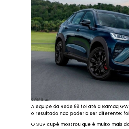
GWM Brasil
A equipe da Rede 98 foi até a Bamaq GW
o resultado não poderia ser diferente: fo
O SUV cupê mostrou que é muito mais do