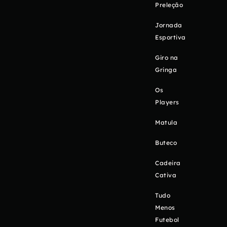
Preleção
Jornada
Esportiva
Giro na
Gringa
Os
Players
Matula
Buteco
Cadeira
Cativa
Tudo
Menos
Futebol