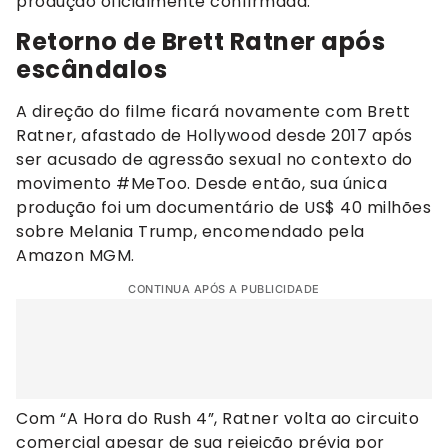
produção oficialmente confirmada.
Retorno de Brett Ratner após
escândalos
A direção do filme ficará novamente com Brett
Ratner, afastado de Hollywood desde 2017 após
ser acusado de agressão sexual no contexto do
movimento #MeToo. Desde então, sua única
produção foi um documentário de US$ 40 milhões
sobre Melania Trump, encomendado pela
Amazon MGM.
CONTINUA APÓS A PUBLICIDADE
Com “A Hora do Rush 4”, Ratner volta ao circuito
comercial apesar de sua rejeição prévia por