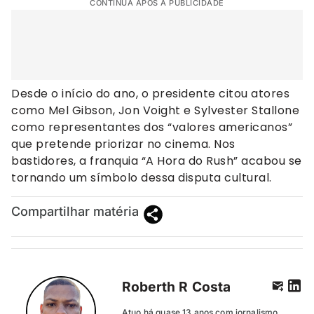
CONTINUA APÓS A PUBLICIDADE
Desde o início do ano, o presidente citou atores
como Mel Gibson, Jon Voight e Sylvester Stallone
como representantes dos “valores americanos”
que pretende priorizar no cinema. Nos
bastidores, a franquia “A Hora do Rush” acabou se
tornando um símbolo dessa disputa cultural.
Compartilhar matéria
Roberth R Costa
Atuo há quase 13 anos com jornalismo