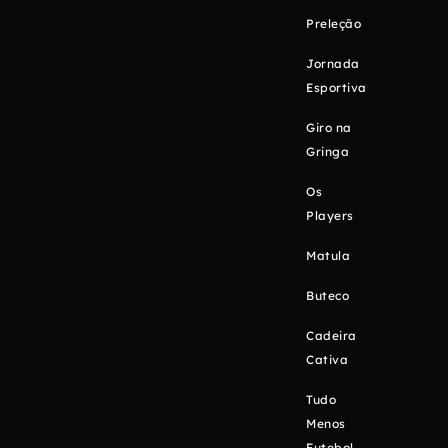
Preleção
Jornada
Esportiva
Giro na
Gringa
Os
Players
Matula
Buteco
Cadeira
Cativa
Tudo
Menos
Futebol