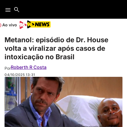
Ao vivo
Metanol: episódio de Dr. House
volta a viralizar após casos de
intoxicação no Brasil
Roberth R Costa
Por
04/10/2025
13:31
Cena de Dr House mostra médico tratando paciente intoxicado por metanol