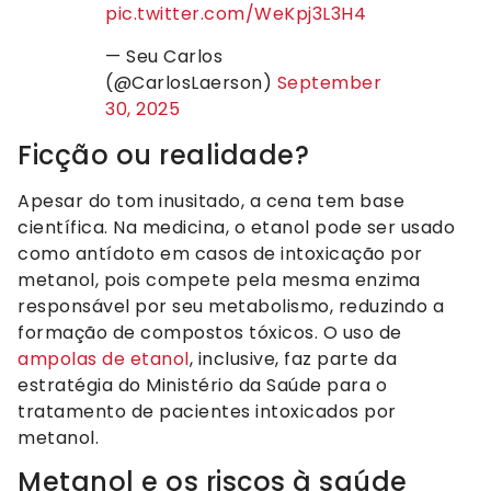
pic.twitter.com/WeKpj3L3H4
— Seu Carlos
(@CarlosLaerson)
September
30, 2025
Ficção ou realidade?
Apesar do tom inusitado, a cena tem base
científica. Na medicina, o etanol pode ser usado
como antídoto em casos de intoxicação por
metanol, pois compete pela mesma enzima
responsável por seu metabolismo, reduzindo a
formação de compostos tóxicos. O uso de
ampolas de etanol
, inclusive, faz parte da
estratégia do Ministério da Saúde para o
tratamento de pacientes intoxicados por
metanol.
Metanol e os riscos à saúde