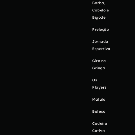
Barba,
Cabelo e
Bigode
Preleção
Jornada
Esportiva
Giro na
Gringa
Os
Players
Matula
Buteco
Cadeira
Cativa