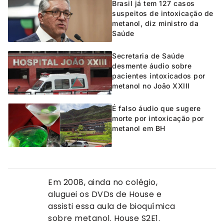
Brasil já tem 127 casos
suspeitos de intoxicação de
metanol, diz ministro da
Saúde
Secretaria de Saúde
desmente áudio sobre
pacientes intoxicados por
metanol no João XXIII
É falso áudio que sugere
morte por intoxicação por
metanol em BH
Em 2008, ainda no colégio,
aluguei os DVDs de House e
assisti essa aula de bioquímica
sobre metanol. House S2E1.