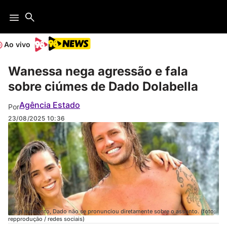
Ao vivo
Wanessa nega agressão e fala
sobre ciúmes de Dado Dolabella
Agência Estado
Por
23/08/2025
10:36
Até o momento, Dado não se pronunciou diretamente sobre o assunto. (foto:
repprodução / redes sociais)