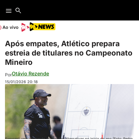
Ao vivo
Após empates, Atlético prepara
estreia de titulares no Campeonato
Mineiro
Otávio Rezende
Por
15/01/2026
20:18
Sampaoli vem utilizando escalações alternativas no início do ano (Foto: Pedro