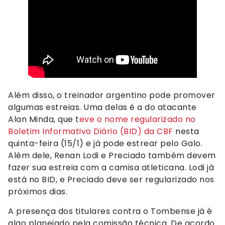
Além disso, o treinador argentino pode promover
algumas estreias. Uma delas é a do atacante
Alan Minda, que t
eve o nome regularizado no
Boletim Informativo Diário (BID) da CBF
nesta
quinta-feira (15/1) e já pode estrear pelo Galo.
Além dele, Renan Lodi e Preciado também devem
fazer sua estreia com a camisa atleticana. Lodi já
está no BID, e Preciado deve ser regularizado nos
próximos dias.
A presença dos titulares contra o Tombense já é
algo planejado pela comissão técnica. De acordo