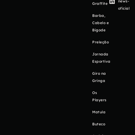
news-
Graffite
oficial
Barba,
Cabelo e
Bigode
Preleção
Jornada
Esportiva
Giro na
Gringa
Os
Players
Matula
Buteco