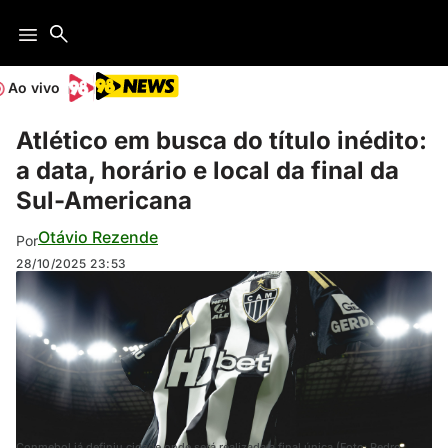
Ao vivo
Atlético em busca do título inédito:
a data, horário e local da final da
Sul-Americana
Otávio Rezende
Por
28/10/2025
23:53
Conmebol já definiu cidade onde será realizada a final única (Foto: Pedro