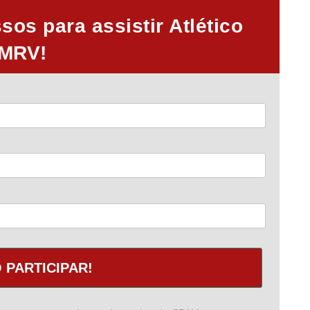
os para assistir Atlético
 MRV!
 PARTICIPAR!