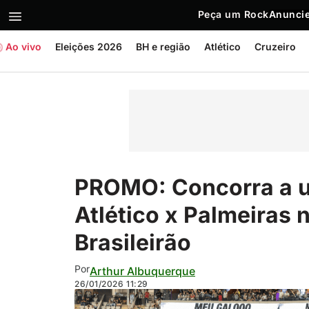
Peça um Rock
Anuncie
Ao vivo
Eleições 2026
BH e região
Atlético
Cruzeiro
PROMO: Concorra a u
Atlético x Palmeiras n
Brasileirão
Por
Arthur Albuquerque
26/01/2026
11:29