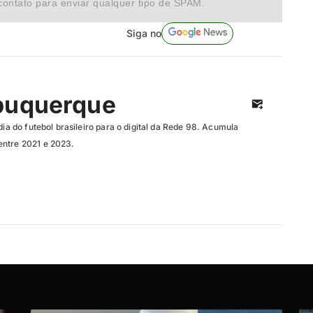
contato para enviar qualquer tipo de SPAM.
Siga no
buquerque
dia do futebol brasileiro para o digital da Rede 98. Acumula
entre 2021 e 2023.