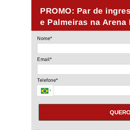
PROMO: Par de ingress
e Palmeiras na Arena
Nome*
Email*
Telefone*
QUERO