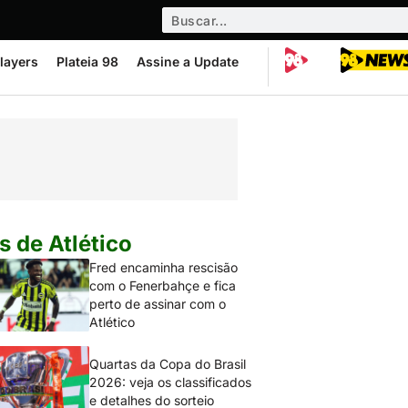
layers
Plateia 98
Assine a Update
s de Atlético
Fred encaminha rescisão
com o Fenerbahçe e fica
perto de assinar com o
Atlético
Quartas da Copa do Brasil
2026: veja os classificados
e detalhes do sorteio