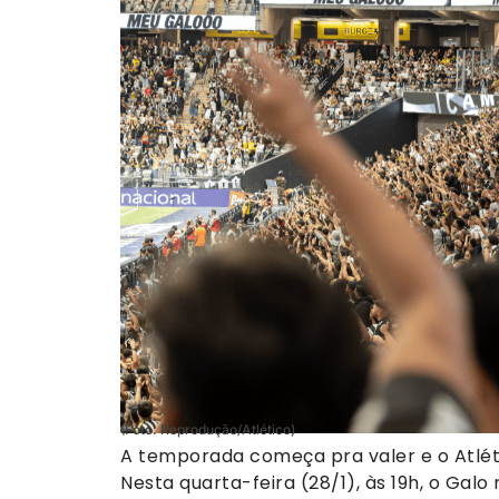
(Foto: Reprodução/Atlético)
A temporada começa pra valer e o Atlé
Nesta quarta-feira (28/1), às 19h, o Gal