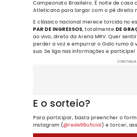
Campeonato Brasileiro. É noite de casa c
Atleticana para largar com o pé direito
E clássico nacional merece torcida no es
PAR DE INGRESSOS
, totalmente
DE GRA
ao vivo, direto da Arena MRV. Quer sentir
perder a voz e empurrar o Galo rumo à vi
sua. Se liga nas informações e participe!
CONTINUA
E o sorteio?
Para participar, basta preencher o formul
Instagram (
@rede98oficial
) e torcer, a