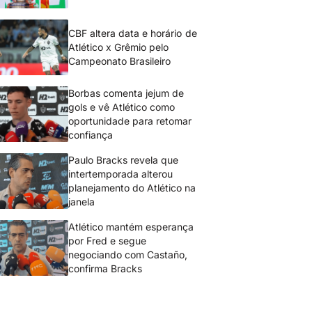
CBF altera data e horário de
Atlético x Grêmio pelo
Campeonato Brasileiro
Borbas comenta jejum de
gols e vê Atlético como
oportunidade para retomar
confiança
Paulo Bracks revela que
intertemporada alterou
planejamento do Atlético na
janela
Atlético mantém esperança
por Fred e segue
negociando com Castaño,
confirma Bracks