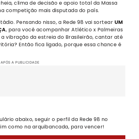
heia, clima de decisão e apoio total da Massa
 na competição mais disputada do país.
tádio. Pensando nisso, a Rede 98 vai sortear
UM
ÇA
, para você acompanhar Atlético x Palmeiras
 a vibração da estreia do Brasileirão, cantar até
tória? Então fica ligado, porque essa chance é
 APÓS A PUBLICIDADE
ário abaixo, seguir o perfil da Rede 98 no
ssim como na arquibancada, para vencer!