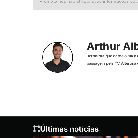
Prometemos não utilizar suas informações de 
Arthur Al
Jornalista que cobre o dia a 
passagem pela TV Alterosa 
Últimas notícias