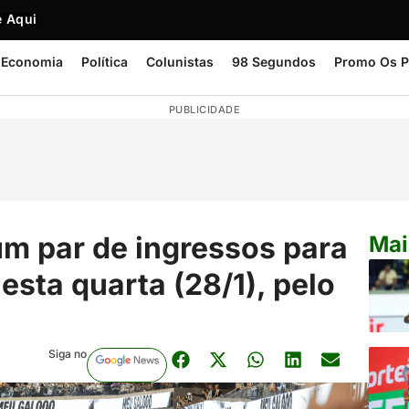
 Aqui
Economia
Política
Colunistas
98 Segundos
Promo Os P
PUBLICIDADE
m par de ingressos para
Mai
esta quarta (28/1), pelo
Siga no