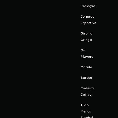
Preleção
Jornada
Esportiva
Giro na
Gringa
Os
Players
Matula
Buteco
Cadeira
Cativa
Tudo
Menos
Futebol