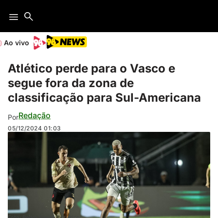
Ao vivo
Atlético perde para o Vasco e
segue fora da zona de
classificação para Sul-Americana
Redação
Por
05/12/2024
01:03
Foto: Pedro Souza / Atlético