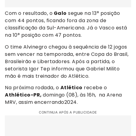
Com o resultado, o
Galo
segue na 13° posição
com 44 pontos, ficando fora da zona de
classificação da Sul-Americana. Já o Vasco está
na 10° posição com 47 pontos.
O time Alvinegro chegou à sequência de 12 jogos
sem vencer na temporada, entre Copa do Brasil,
Brasileirão e Libertadores. Após a partida, o
setorista Igor Tep informou que Gabriel Milito
mão é mais treinador do Atlético.
Na próxima rodada, o
Atlético
recebe o
Athlético-PR,
domingo (08), às 16h, na Arena
MRV, assim encerrando2024.
CONTINUA APÓS A PUBLICIDADE