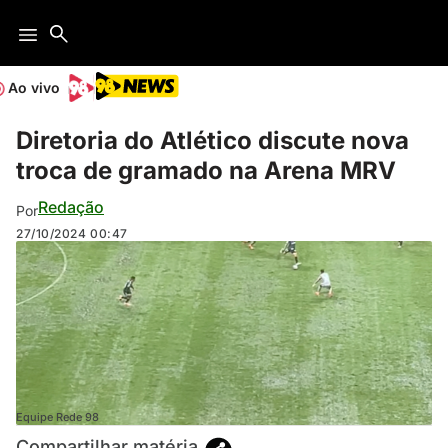
Ao vivo
Diretoria do Atlético discute nova
troca de gramado na Arena MRV
Redação
Por
27/10/2024
00:47
Equipe Rede 98
Compartilhar matéria