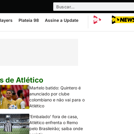
layers
Plateia 98
Assine a Update
s de Atlético
Martelo batido: Quintero é
anunciado por clube
colombiano e não vai para o
Atlético
‘Embalado’ fora de casa,
Atlético enfrenta o Remo
pelo Brasileirão; saiba onde