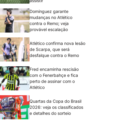
assistir
Domínguez garante
mudanças no Atlético
contra o Remo; veja
provável escalação
Atlético confirma nova lesão
de Scarpa, que será
desfalque contra o Remo
Fred encaminha rescisão
com o Fenerbahçe e fica
perto de assinar com o
Atlético
Quartas da Copa do Brasil
2026: veja os classificados
e detalhes do sorteio