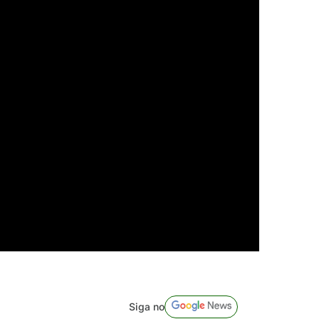
Siga no