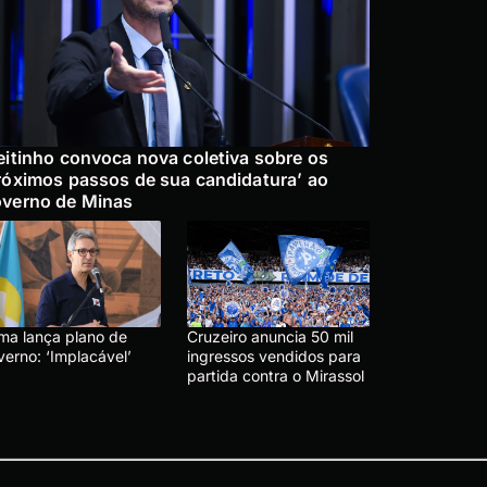
eitinho convoca nova coletiva sobre os
róximos passos de sua candidatura’ ao
verno de Minas
ma lança plano de
Cruzeiro anuncia 50 mil
verno: ‘Implacável’
ingressos vendidos para
partida contra o Mirassol