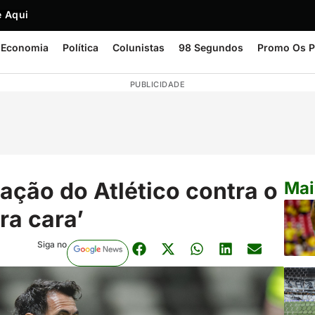
 Aqui
Economia
Política
Colunistas
98 Segundos
Promo Os P
PUBLICIDADE
ação do Atlético contra o
Mai
ra cara’
Siga no