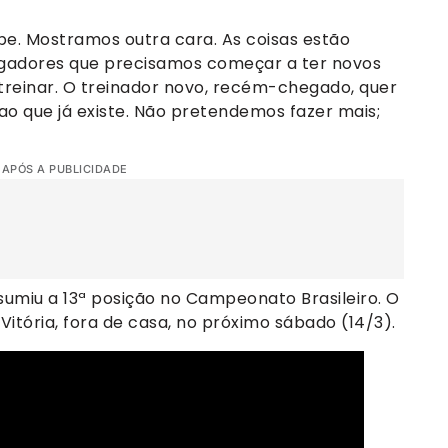
ipe. Mostramos outra cara. As coisas estão
gadores que precisamos começar a ter novos
 treinar. O treinador novo, recém-chegado, quer
o que já existe. Não pretendemos fazer mais;
 APÓS A PUBLICIDADE
sumiu a 13ª posição no Campeonato Brasileiro. O
itória, fora de casa, no próximo sábado (14/3).