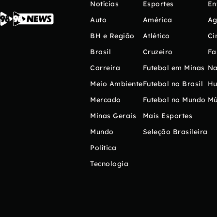
Notícias
Esportes
En
Auto
América
Ag
BH e Região
Atlético
Ci
Brasil
Cruzeiro
Fa
Carreira
Futebol em Minas
Na
Meio Ambiente
Futebol no Brasil
H
Mercado
Futebol no Mundo
Mú
Minas Gerais
Mais Esportes
Mundo
Seleção Brasileira
Política
Tecnologia