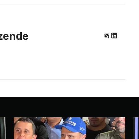
zende