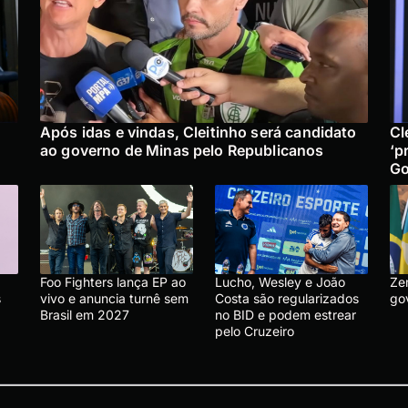
Após idas e vindas, Cleitinho será candidato
Cl
ao governo de Minas pelo Republicanos
‘p
Go
Foo Fighters lança EP ao
Lucho, Wesley e João
Ze
s
vivo e anuncia turnê sem
Costa são regularizados
go
Brasil em 2027
no BID e podem estrear
pelo Cruzeiro