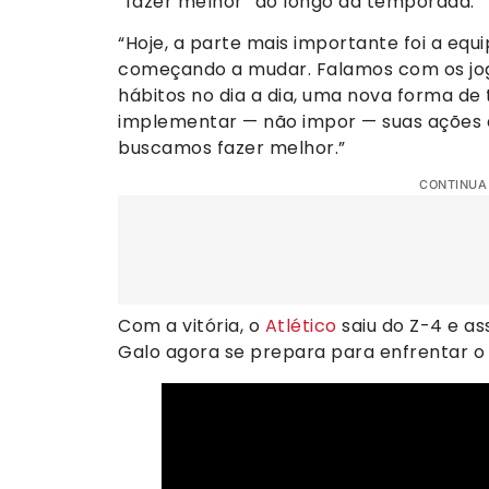
“fazer melhor” ao longo da temporada.
“Hoje, a parte mais importante foi a equ
começando a mudar. Falamos com os jo
hábitos no dia a dia, uma nova forma de
implementar — não impor — suas ações a
buscamos fazer melhor.”
CONTINUA
Com a vitória, o
Atlético
saiu do Z-4 e as
Galo agora se prepara para enfrentar o V