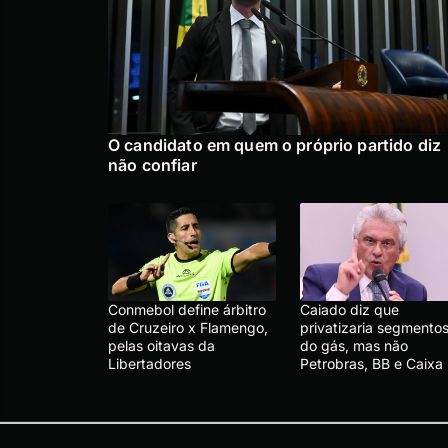
O candidato em quem o próprio partido diz
não confiar
Conmebol define árbitro
Caiado diz que
de Cruzeiro x Flamengo,
privatizaria segmento
pelas oitavas da
do gás, mas não
Libertadores
Petrobras, BB e Caixa