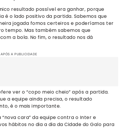
nico resultado possível era ganhar, porque
a é o lado positivo da partida. Sabemos que
meira jogada fomos certeiros e poderíamos ter
ro tempo. Mas também sabemos que
om a bola. No fim, o resultado nos dá
 APÓS A PUBLICIDADE
ere ver o “copo meio cheio” após a partida.
ue a equipe ainda precisa, o resultado
to, é o mais importante.
 “nova cara” da equipe contra o Inter e
s hábitos no dia a dia da Cidade do Galo para