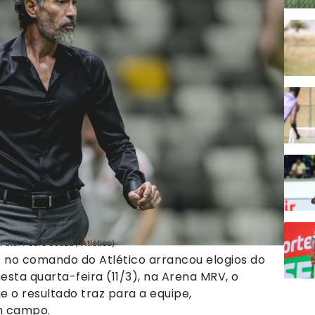
Foto: Pedro Souza / Atlético)
z no comando do Atlético arrancou elogios do
nesta quarta-feira (11/3), na Arena MRV, o
e o resultado traz para a equipe,
m campo.