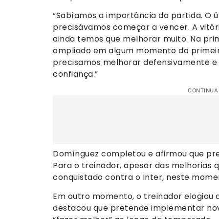
“Sabíamos a importância da partida. O ú
precisávamos começar a vencer. A vitóri
ainda temos que melhorar muito. Na pri
ampliado em algum momento do primei
precisamos melhorar defensivamente e c
confiança.”
CONTINUA
Domínguez completou e afirmou que pref
Para o treinador, apesar das melhorias q
conquistado contra o Inter, neste momen
Em outro momento, o treinador elogiou a
destacou que pretende implementar novo