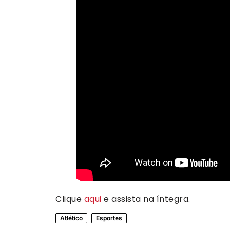
Clique
aqui
e assista na íntegra.
Atlético
Esportes