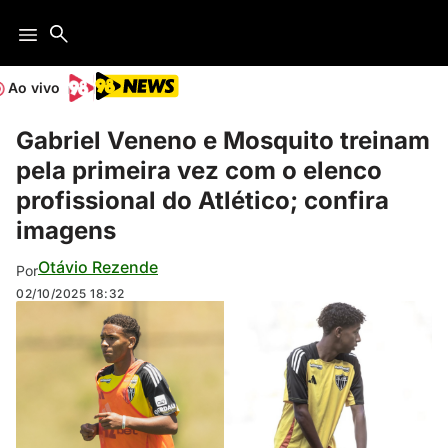
Ao vivo
Gabriel Veneno e Mosquito treinam
pela primeira vez com o elenco
profissional do Atlético; confira
imagens
Otávio Rezende
Por
02/10/2025
18:32