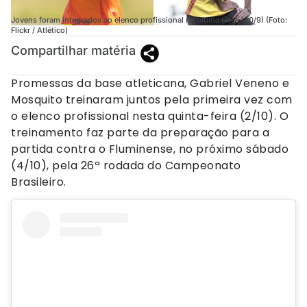
Jovens foram integrados ao elenco profissional na última terça (30/9) (Foto:
Flickr / Atlético)
Compartilhar matéria
Promessas da base atleticana, Gabriel Veneno e
Mosquito treinaram juntos pela primeira vez com
o elenco profissional nesta quinta-feira (2/10). O
treinamento faz parte da preparação para a
partida contra o Fluminense, no próximo sábado
(4/10), pela 26ª rodada do Campeonato
Brasileiro.