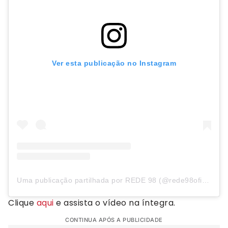
Ver esta publicação no Instagram
Uma publicação partilhada por REDE 98 (@rede98oficial)
Clique
aqui
e assista o vídeo na íntegra.
CONTINUA APÓS A PUBLICIDADE