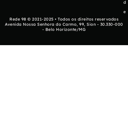
d
e
Rede 98 © 2021-2025 • Todos os direitos reservados
Avenida Nossa Senhora do Carmo, 99, Sion - 30.330-000
- Belo Horizonte/MG