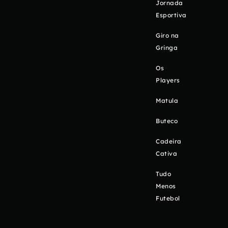
Jornada
Esportiva
Giro na
Gringa
Os
Players
Matula
Buteco
Cadeira
Cativa
Tudo
Menos
Futebol