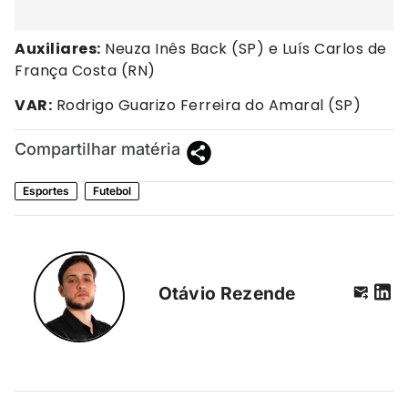
Auxiliares:
Neuza Inês Back (SP) e Luís Carlos de
França Costa (RN)
VAR:
Rodrigo Guarizo Ferreira do Amaral (SP)
Compartilhar matéria
Esportes
Futebol
Otávio Rezende