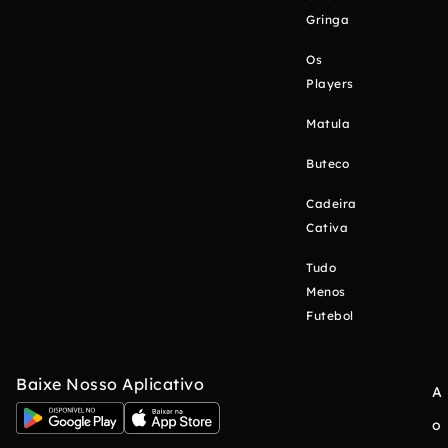
Gringa
Os
Players
Matula
Buteco
Cadeira
Cativa
Tudo
Menos
Futebol
Baixe Nosso Aplicativo
A
o