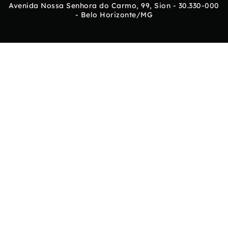
Avenida Nossa Senhora do Carmo, 99, Sion - 30.330-000
- Belo Horizonte/MG