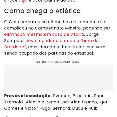
Clique
aqui
e acompanhe ao vivo.
Como chega o Atlético
O Galo empatou no último fim de semana e se
complicou no Campeonato Mineiro, podendo ser
eliminado mesmo em caso de vitória
. Jorge
Sampaoli
deve mandar a campo o “time do
Brasileiro”
, considerado o time titular, que vem
sendo poupado das partidas do estadual.
CONTINUA APÓS A PUBLICIDADE
Provável escalação:
Everson; Preciado, Ruan
Tressoldi, Alonso e Renan Lodi; Alan Franco, Igor
Gomes e Victor Hugo; Bernard, Dudu e Hulk.