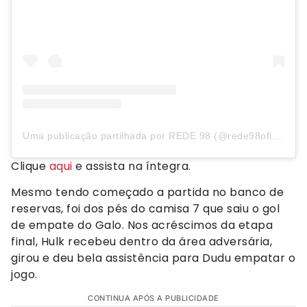
Uma publicação partilhada por REDE 98 (@rede98oficial)
Clique
aqui
e assista na íntegra.
Mesmo tendo começado a partida no banco de
reservas, foi dos pés do camisa 7 que saiu o gol
de empate do Galo. Nos acréscimos da etapa
final, Hulk recebeu dentro da área adversária,
girou e deu bela assistência para Dudu empatar o
jogo.
CONTINUA APÓS A PUBLICIDADE