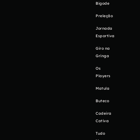
Bigode
Preleção
Jornada
Esportiva
Giro na
Gringa
Os
Players
Matula
Buteco
Cadeira
Cativa
Tudo