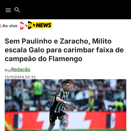
Ao vivo
Sem Paulinho e Zaracho, Milito
escala Galo para carimbar faixa de
campeão do Flamengo
Redação
Por
13/11/2024
22:33
Pedro Souza / Atlético