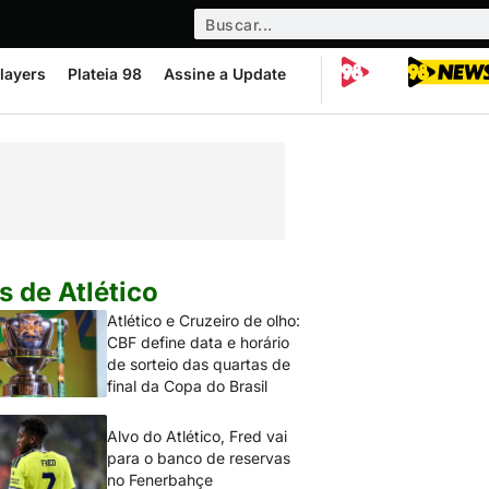
layers
Plateia 98
Assine a Update
s de Atlético
Atlético e Cruzeiro de olho:
CBF define data e horário
de sorteio das quartas de
final da Copa do Brasil
Alvo do Atlético, Fred vai
para o banco de reservas
no Fenerbahçe