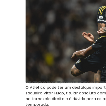
Zagueiro pode ser desfalque contra o Fortaleza, no próximo 
O Atlético pode ter um desfalque import
zagueiro Vitor Hugo, titular absoluto c
no tornozelo direito e é dúvida para as 
temporada.