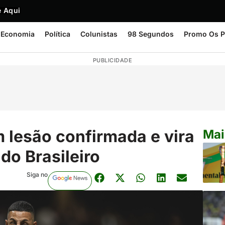
 Aqui
Economia
Política
Colunistas
98 Segundos
Promo Os P
PUBLICIDADE
em lesão confirmada e vira
Mai
 do Brasileiro
Siga no