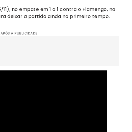
5/11), no empate em 1 a 1 contra o Flamengo, na
ra deixar a partida ainda no primeiro tempo,
 APÓS A PUBLICIDADE