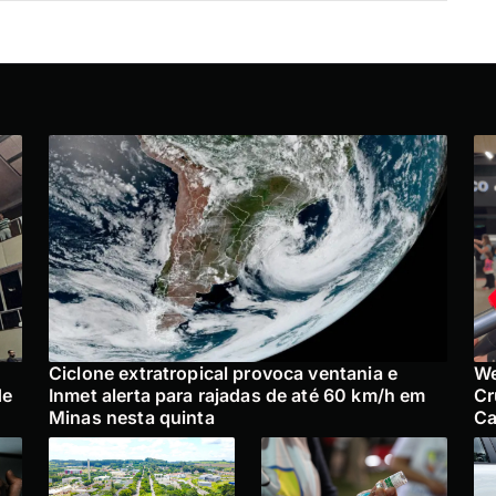
Ciclone extratropical provoca ventania e
We
de
Inmet alerta para rajadas de até 60 km/h em
Cr
Minas nesta quinta
Ca