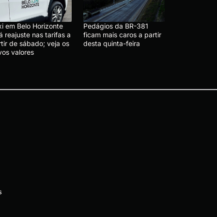
xi em Belo Horizonte
Pedágios da BR-381
á reajuste nas tarifas a
ficam mais caros a partir
tir de sábado; veja os
desta quinta-feira
vos valores
s