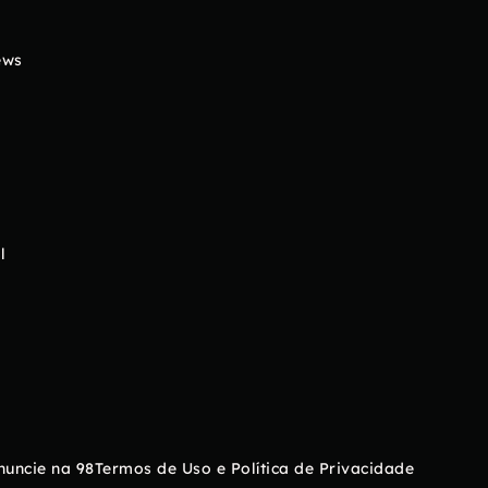
ews
l
nuncie na 98
Termos de Uso e Política de Privacidade