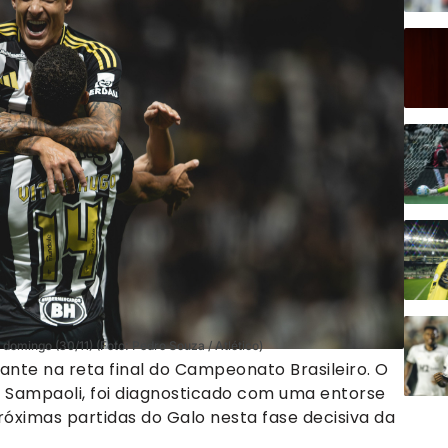
domingo (30/11) (Foto: Pedro Souza / Atlético)
ante na reta final do Campeonato Brasileiro. O
om Sampaoli, foi diagnosticado com uma entorse
próximas partidas do Galo nesta fase decisiva da