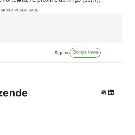
 Fortaleza, no próximo domingo (30/11).
 APÓS A PUBLICIDADE
Siga no
zende