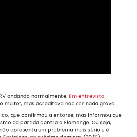
a MRV andando normalmente.
Em entrevista
,
o muito”, mas acreditava não ser nada grave.
tico, que confirmou a entorse, mas informou que
mo da partida contra o Flamengo. Ou seja,
 não apresenta um problema mais sério e é