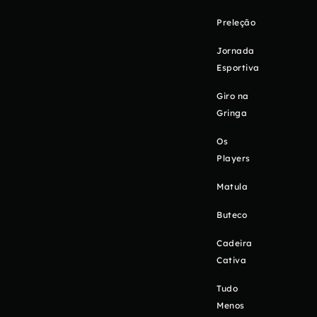
Preleção
Jornada
Esportiva
Giro na
Gringa
Os
Players
Matula
Buteco
Cadeira
Cativa
Tudo
Menos