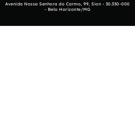
Avenida Nossa Senhora do Carmo, 99, Sion - 30.330-000
- Belo Horizonte/MG