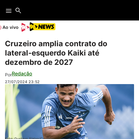
Ao vivo
Cruzeiro amplia contrato do
lateral-esquerdo Kaiki até
dezembro de 2027
Redação
Por
27/07/2024
23:52
Foto: Gustavo Aleixo/Cruzeiro