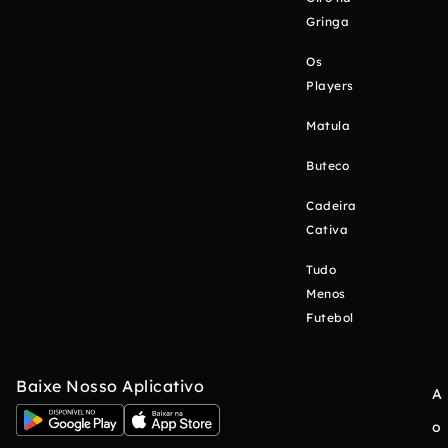
Gringa
Os
Players
Matula
Buteco
Cadeira
Cativa
Tudo
Menos
Futebol
Baixe Nosso Aplicativo
A
o