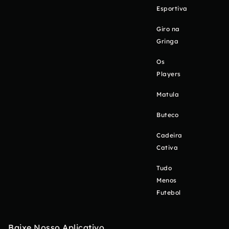
Esportiva
Giro na
Gringa
Os
Players
Matula
Buteco
Cadeira
Cativa
Tudo
Menos
Futebol
Baixe Nosso Aplicativo