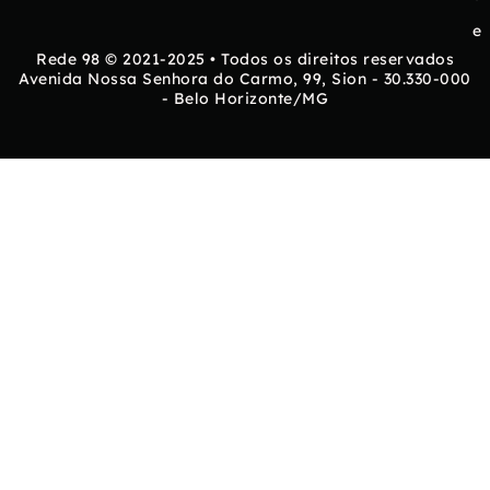
e
Rede 98 © 2021-2025 • Todos os direitos reservados
Avenida Nossa Senhora do Carmo, 99, Sion - 30.330-000
- Belo Horizonte/MG