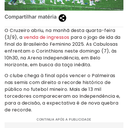
Cruzeiro busca título inédito da competição (Foto: Gustavo Martins/Cruzeiro)
Compartilhar matéria
O Cruzeiro abriu, na manhã desta quarta-feira
(3/9), a
venda de ingressos
para o jogo de ida da
final do Brasileirão Feminino 2025. As Cabulosas
enfrentam o Corinthians neste domingo (7), às
10h30, na Arena Independência, em Belo
Horizonte, em busca da taça inédita.
O clube chega à final após vencer o Palmeiras
nas semis com direito a recorde histórico de
público no futebol mineiro. Mais de 13 mil
torcedores compareceram ao Independência e,
para a decisão, a expectativa é de nova quebra
de recorde.
CONTINUA APÓS A PUBLICIDADE