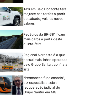
Táxi em Belo Horizonte terá
reajuste nas tarifas a partir
de sábado; veja os novos
valores
Pedágios da BR-381 ficam
mais caros a partir desta
quinta-feira
Regional Nordeste é a que
possui mais linhas operadas
pelo Grupo Saritur: confira a
lista
“Permanece funcionando”,
diz especialista sobre
recuperação judicial do
Grupo Saritur em MG