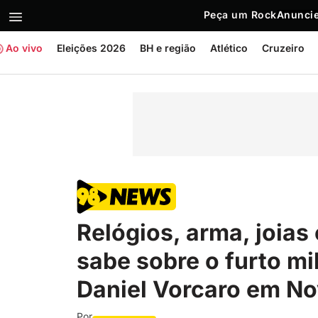
Peça um Rock
Anuncie
Ao vivo
Eleições 2026
BH e região
Atlético
Cruzeiro
Relógios, arma, joias
sabe sobre o furto mi
Daniel Vorcaro em No
Por