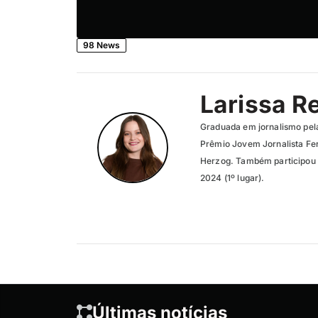
98 News
Larissa R
Graduada em jornalismo pel
Prêmio Jovem Jornalista Fer
Herzog. Também participou 
2024 (1º lugar).
Últimas notícias