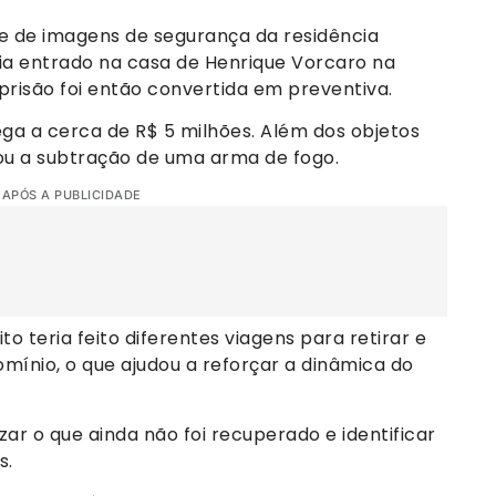
se de imagens de segurança da residência
via entrado na casa de Henrique Vorcaro na
prisão foi então convertida em preventiva.
ega a cerca de R$ 5 milhões. Além dos objetos
cou a subtração de uma arma de fogo.
 APÓS A PUBLICIDADE
o teria feito diferentes viagens para retirar e
omínio, o que ajudou a reforçar a dinâmica do
r o que ainda não foi recuperado e identificar
s.