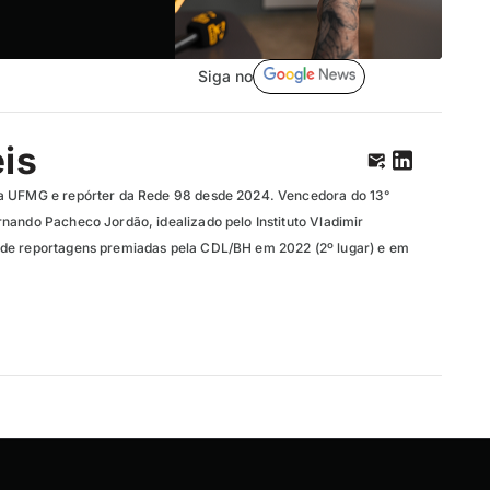
Siga no
eis
a UFMG e repórter da Rede 98 desde 2024. Vencedora do 13°
nando Pacheco Jordão, idealizado pelo Instituto Vladimir
de reportagens premiadas pela CDL/BH em 2022 (2º lugar) e em