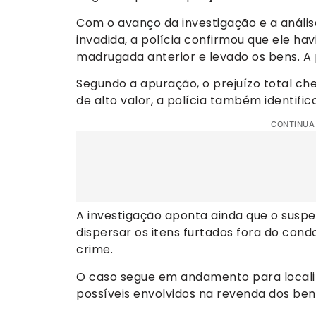
Com o avanço da investigação e a análi
invadida, a polícia confirmou que ele ha
madrugada anterior e levado os bens. A 
Segundo a apuração, o prejuízo total ch
de alto valor, a polícia também identifi
CONTINUA
A investigação aponta ainda que o suspeit
dispersar os itens furtados fora do cond
crime.
O caso segue em andamento para localiza
possíveis envolvidos na revenda dos ben