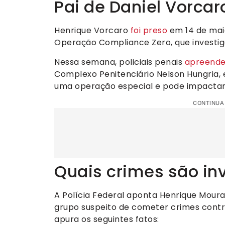
Pai de Daniel Vorcar
Henrique Vorcaro
foi preso
em 14 de maio
Operação Compliance Zero, que investiga
Nessa semana, policiais penais
apreende
Complexo Penitenciário Nelson Hungria
uma operação especial e pode impactar a
CONTINUA
Quais crimes são in
A Polícia Federal aponta Henrique Mour
grupo suspeito de cometer crimes contra
apura os seguintes fatos: