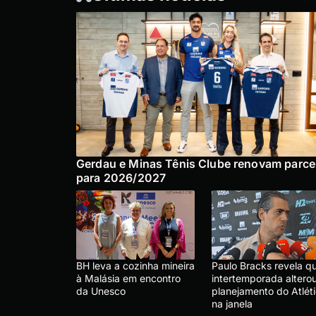
Gerdau e Minas Tênis Clube renovam parce
para 2026/2027
BH leva a cozinha mineira
Paulo Bracks revela q
à Malásia em encontro
intertemporada altero
da Unesco
planejamento do Atlét
na janela