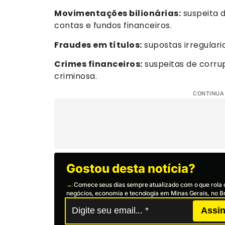
Movimentações bilionárias:
suspeita d
contas e fundos financeiros.
Fraudes em títulos:
supostas irregulari
Crimes financeiros:
suspeitas de corru
criminosa.
CONTINUA
Gostou desta notícia?
→
Comece seus dias sempre atualizado com o que rola 
negócios, economia e tecnologia em Minas Gerais, no Br
Assin