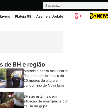
layers
Plateia 98
Assine a Update
s de BH e região
Motorista passa mal e carro
fica pendurado a mais de
20 metros de altura em
condomínio de Nova Lima
BH não está mais em
situação de emergência por
causa da gripe