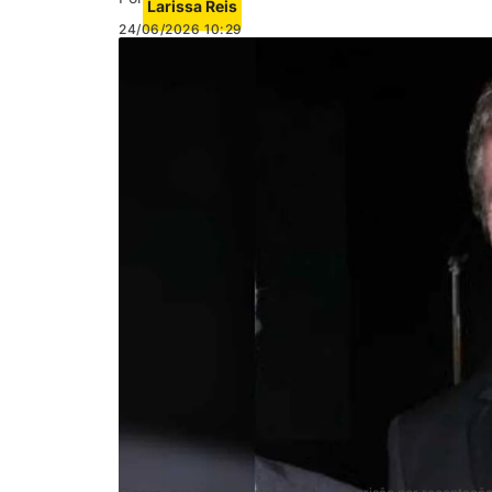
Larissa Reis
24/06/2026
10:29