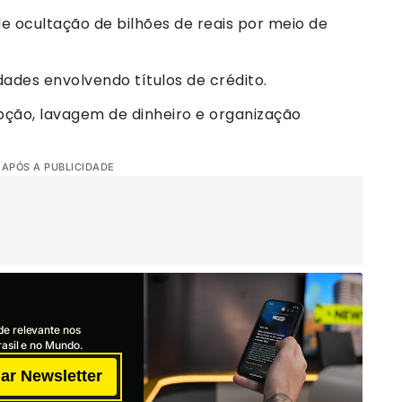
e ocultação de bilhões de reais por meio de
dades envolvendo títulos de crédito.
pção, lavagem de dinheiro e organização
 APÓS A PUBLICIDADE
de relevante nos
asil e no Mundo.
ar Newsletter