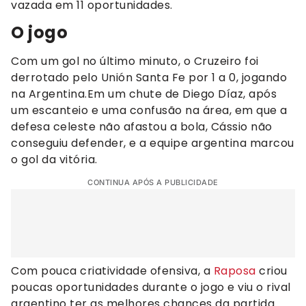
vazada em 11 oportunidades.
O jogo
Com um gol no último minuto, o Cruzeiro foi
derrotado pelo Unión Santa Fe por 1 a 0, jogando
na Argentina.Em um chute de Diego Díaz, após
um escanteio e uma confusão na área, em que a
defesa celeste não afastou a bola, Cássio não
conseguiu defender, e a equipe argentina marcou
o gol da vitória.
CONTINUA APÓS A PUBLICIDADE
Com pouca criatividade ofensiva, a
Raposa
criou
poucas oportunidades durante o jogo e viu o rival
argentino ter as melhores chances da partida.