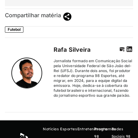
Compartilhar matéria
Futebol
Rafa Silveira
Jornalista formado em Comunicação Social
pela Universidade Federal de São João del-
Rei (UFSJ). Durante dois anos, foi produtor
e redator do programa 98 Esportes, até
migrar, em 2024, para a equipe digital da
emissora. Hoje, dedica-se à cobertura do
futebol brasileiro e internacional, fazendo
do jornalismo esportivo sua grande paixão.
Notícias
Esportes
Entretenimento
Programas
Redes
98
Sociais 98