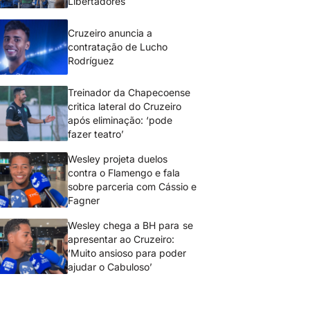
Libertadores
Cruzeiro anuncia a
contratação de Lucho
Rodríguez
Treinador da Chapecoense
critica lateral do Cruzeiro
após eliminação: ‘pode
fazer teatro’
Wesley projeta duelos
contra o Flamengo e fala
sobre parceria com Cássio e
Fagner
Wesley chega a BH para se
apresentar ao Cruzeiro:
‘Muito ansioso para poder
ajudar o Cabuloso’