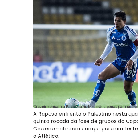
Cruzeiro encara o Palestino no Mineirão apenas para cumprir
A Raposa enfrenta o Palestino nesta quar
quinta rodada da fase de grupos da Copa
Cruzeiro entra em campo para um teste 
o Atlético.