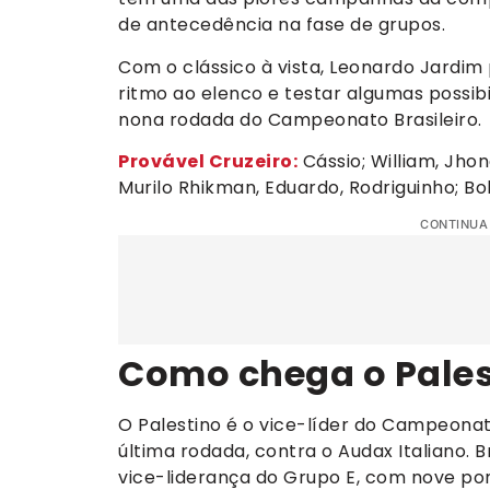
de antecedência na fase de grupos.
Com o clássico à vista, Leonardo Jardim 
ritmo ao elenco e testar algumas possibi
nona rodada do Campeonato Brasileiro.
Provável Cruzeiro:
Cássio; William, Jho
Murilo Rhikman, Eduardo, Rodriguinho; Bol
CONTINUA
Como chega o Pales
O Palestino é o vice-líder do Campeona
última rodada, contra o Audax Italiano. 
vice-liderança do Grupo E, com nove p