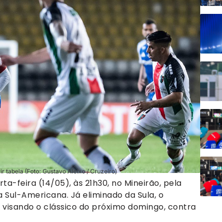
 tabela (Foto: Gustavo Aleixo / Cruzeiro)
ta-feira (14/05), às 21h30, no Mineirão, pela
 Sul-Americana. Já eliminado da Sula, o
visando o clássico do próximo domingo, contra