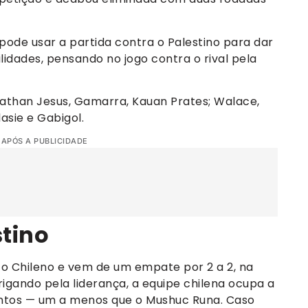
pode usar a partida contra o Palestino para dar
lidades, pensando no jogo contra o rival pela
nathan Jesus, Gamarra, Kauan Prates; Walace,
asie e Gabigol.
 APÓS A PUBLICIDADE
tino
to Chileno e vem de um empate por 2 a 2, na
Brigando pela liderança, a equipe chilena ocupa a
ontos — um a menos que o Mushuc Runa. Caso