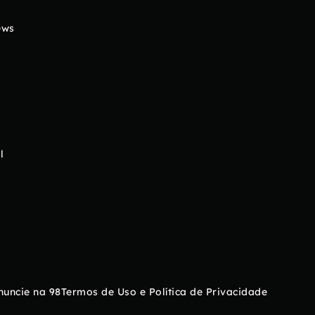
ews
l
nuncie na 98
Termos de Uso e Política de Privacidade