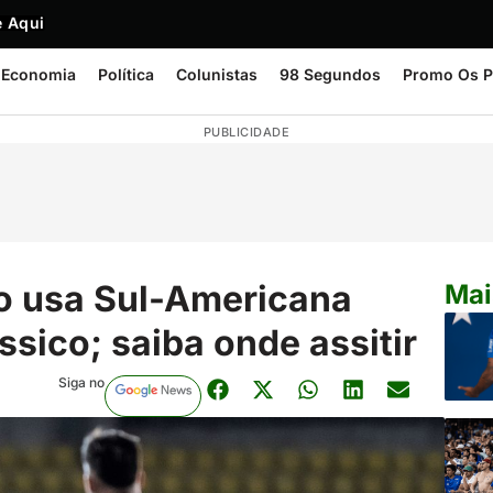
 Aqui
Economia
Política
Colunistas
98 Segundos
Promo Os P
PUBLICIDADE
ro usa Sul-Americana
Mai
ssico; saiba onde assitir
Siga no