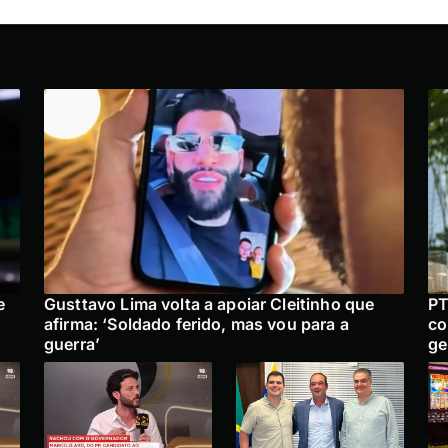
e
Gusttavo Lima volta a apoiar Cleitinho que
PT
afirma: ‘Soldado ferido, mas vou para a
co
guerra’
ge