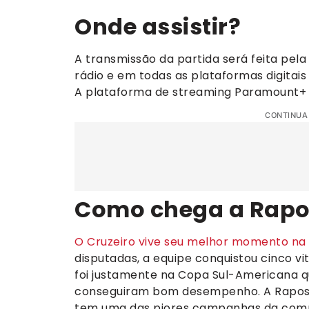
Onde assistir?
A transmissão da partida será feita pela 
rádio e em todas as plataformas digitais
A plataforma de streaming Paramount+ 
CONTINUA
Como chega a Rap
O Cruzeiro vive seu melhor momento na
disputadas, a equipe conquistou cinco vi
foi justamente na Copa Sul-Americana 
conseguiram bom desempenho. A Raposa
tem uma das piores campanhas da comp