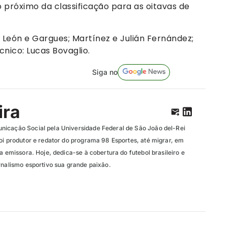
o próximo da classificação para as oitavas de
 León e Gargues; Martínez e Julián Fernández;
cnico: Lucas Bovaglio.
Siga no
ira
nicação Social pela Universidade Federal de São João del-Rei
oi produtor e redator do programa 98 Esportes, até migrar, em
da emissora. Hoje, dedica-se à cobertura do futebol brasileiro e
rnalismo esportivo sua grande paixão.