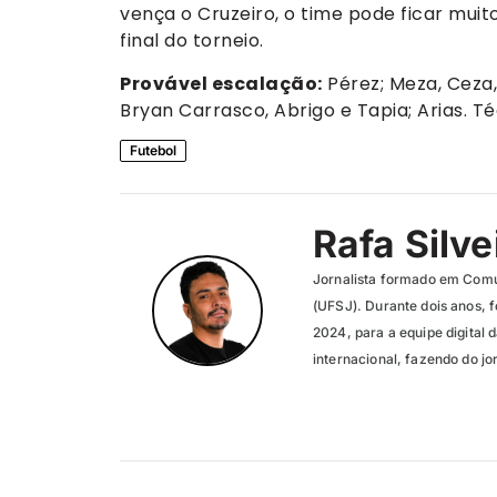
vença o Cruzeiro, o time pode ficar muit
final do torneio.
Provável escalação:
Pérez; Meza, Ceza,
Bryan Carrasco, Abrigo e Tapia; Arias. Té
Futebol
Rafa Silve
Jornalista formado em Comu
(UFSJ). Durante dois anos, f
2024, para a equipe digital 
internacional, fazendo do jo