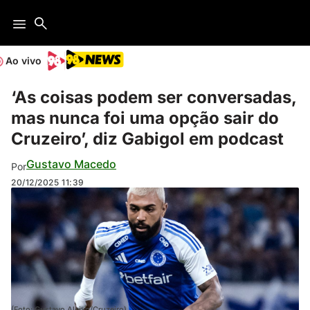
Ao vivo
‘As coisas podem ser conversadas,
mas nunca foi uma opção sair do
Cruzeiro’, diz Gabigol em podcast
Gustavo Macedo
Por
20/12/2025
11:39
(Foto: Gustavo Aleixo/Cruzeiro)