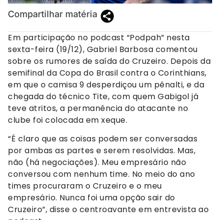
Compartilhar matéria
Em participação no podcast “Podpah” nesta
sexta-feira (19/12), Gabriel Barbosa comentou
sobre os rumores de saída do Cruzeiro. Depois da
semifinal da Copa do Brasil contra o Corinthians,
em que o camisa 9 desperdiçou um pênalti, e da
chegada do técnico Tite, com quem Gabigol já
teve atritos, a permanência do atacante no
clube foi colocada em xeque.
“É claro que as coisas podem ser conversadas
por ambas as partes e serem resolvidas. Mas,
não (há negociações). Meu empresário não
conversou com nenhum time. No meio do ano
times procuraram o Cruzeiro e o meu
empresário. Nunca foi uma opção sair do
Cruzeiro”, disse o centroavante em entrevista ao