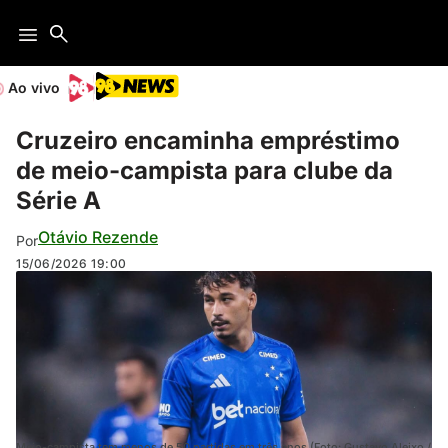
Ao vivo
Cruzeiro encaminha empréstimo
de meio-campista para clube da
Série A
Otávio Rezende
Por
15/06/2026
19:00
Meio-campista tem menos de 50 partidas em três anos (Foto: Gustavo Aleixo /