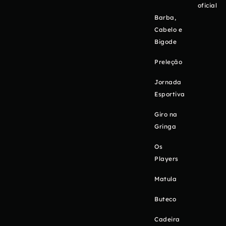
oficial
Barba,
Cabelo e
Bigode
Preleção
Jornada
Esportiva
Giro na
Gringa
Os
Players
Matula
Buteco
Cadeira