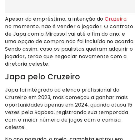
Apesar do empréstimo, a intenção do
Cruzeiro
,
no momento, não é vender o jogador. O contrato
de Japa com o Mirassol vai até o fim do ano, e
uma opção de compra não foi incluída no acordo.
Sendo assim, caso os paulistas queiram adquirir o
jogador, terão que negociar novamente com a
diretoria celeste.
Japa pelo Cruzeiro
Japa foi integrado ao elenco profissional do
Cruzeiro em 2023, mas começou a ganhar mais
oportunidades apenas em 2024, quando atuou 15
vezes pela Raposa, registrando sua temporada
com o maior número de jogos com a camisa
celeste.
No ano passado, o meio-campista entrou em