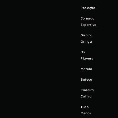
Preleção
Jornada
Esportiva
Giro na
Gringa
Os
Players
Matula
Buteco
Cadeira
Cativa
Tudo
Menos