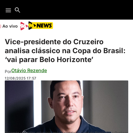
Ao vivo
Vice-presidente do Cruzeiro
analisa clássico na Copa do Brasil:
‘vai parar Belo Horizonte’
Otávio Rezende
Por
12/08/2025
17:57
Dirigente concedeu entrevista após o sorteio da Copa do Brasil (Foto: Gustavo