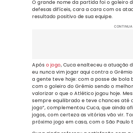
O grande nome da partida foi o goleiro d
defesas difíceis, cara a cara com os atac
resultado positivo de sua equipe.
CONTINUA
Após
o jogo
, Cuca enalteceu a atuação d
eu nunca vim jogar aqui contra o Grêmi
a gente teve hoje: com a posse de bola 
com o goleiro do Grêmio sendo o melhor
valorizar o que o Atlético jogou hoje. Me
sempre equilibrado e teve chances até
jogo”, complementou Cuca, que ainda afi
jogos, com certeza as vitórias vão vir. T
próximo jogo em casa, com o São Paulo