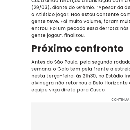
Cuca ainda reforçou a satisfação com a
(29/03), diante do Grêmio. “Apesar da d
o Atlético jogar. Não estou contente c
gente teve. Foi muito volume, foram muit
entrou. Foi um pecado essa derrota; nó
gente jogou”, finalizou.
Próximo confronto
Antes do São Paulo, pela segunda rodad
semana, o Galo tem pela frente a estrei
nesta terça-feira, às 21h30, no Estádio I
alvinegra não retornou a Belo Horizonte
equipe viaja direto para Cusco.
CONTINUA