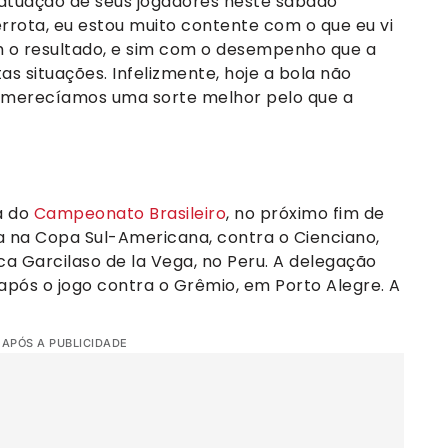
 atuação de seus jogadores neste sábado
errota, eu estou muito contente com o que eu vi
om o resultado, e sim com o desempenho que a
as situações. Infelizmente, hoje a bola não
s merecíamos uma sorte melhor pelo que a
a do
Campeonato Brasileiro
, no próximo fim de
a na Copa Sul-Americana, contra o Cienciano,
nca Garcilaso de la Vega, no Peru. A delegação
 após o jogo contra o Grêmio, em Porto Alegre. A
 APÓS A PUBLICIDADE