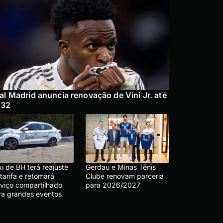
al Madrid anuncia renovação de Vini Jr. até
032
i de BH terá reajuste
Gerdau e Minas Tênis
tarifa e retomará
Clube renovam parceria
rviço compartilhado
para 2026/2027
ra grandes eventos