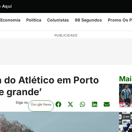
 Aqui
Economia
Política
Colunistas
98 Segundos
Promo Os P
PUBLICIDADE
 do Atlético em Porto
Mai
e grande’
Siga no