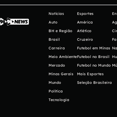
Notícias
Esportes
En
Auto
América
Ag
BH e Região
Atlético
Ci
Brasil
Cruzeiro
Fa
Carreira
Futebol em Minas
Na
Meio Ambiente
Futebol no Brasil
H
Mercado
Futebol no Mundo
Mú
Minas Gerais
Mais Esportes
Mundo
Seleção Brasileira
Política
Tecnologia