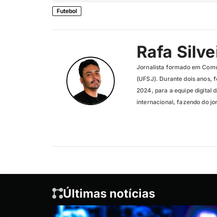
Futebol
Rafa Silve
Jornalista formado em Comu
(UFSJ). Durante dois anos, f
2024, para a equipe digital 
internacional, fazendo do jo
Últimas notícias