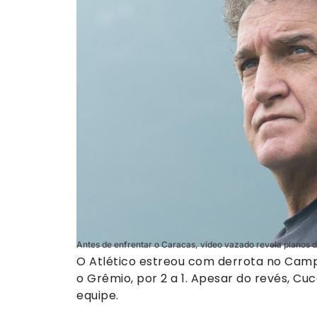
Antes de enfrentar o Caracas, vídeo vazado revela planos d
O Atlético estreou com derrota no Campe
o Grêmio, por 2 a 1. Apesar do revés, Cu
equipe.