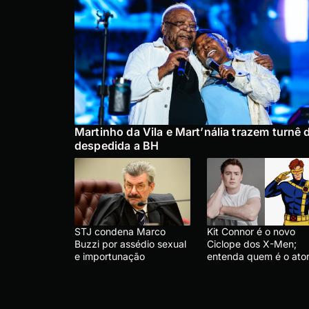
Martinho da Vila e Mart’nália trazem turnê 
despedida a BH
STJ condena Marco
Kit Connor é o novo
Buzzi por assédio sexual
Ciclope dos X-Men;
e importunação
entenda quem é o ato