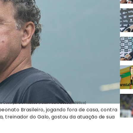
e Cuca para o Atlético (Foto: Pedro Souza/Atlético)
onato Brasileiro, jogando fora de casa, contra
ca, treinador do Galo, gostou da atuação de sua