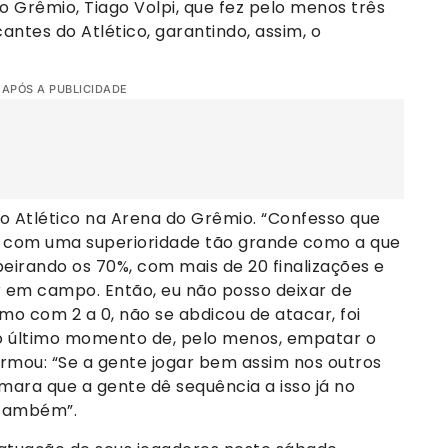
o Grêmio, Tiago Volpi, que fez pelo menos três
antes do Atlético, garantindo, assim, o
 APÓS A PUBLICIDADE
o Atlético na Arena do Grêmio. “Confesso que
o com uma superioridade tão grande como a que
beirando os 70%, com mais de 20 finalizações e
 em campo. Então, eu não posso deixar de
smo com 2 a 0, não se abdicou de atacar, foi
 o último momento de, pelo menos, empatar o
rmou: “Se a gente jogar bem assim nos outros
omara que a gente dê sequência a isso já no
 também”.