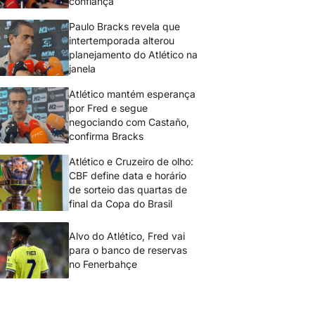
confiança
Paulo Bracks revela que
intertemporada alterou
planejamento do Atlético na
janela
Atlético mantém esperança
por Fred e segue
negociando com Castaño,
confirma Bracks
Atlético e Cruzeiro de olho:
CBF define data e horário
de sorteio das quartas de
final da Copa do Brasil
Alvo do Atlético, Fred vai
para o banco de reservas
no Fenerbahçe