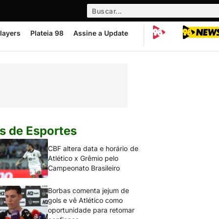
layers
Plateia 98
Assine a Update
s de Esportes
CBF altera data e horário de
Atlético x Grêmio pelo
Campeonato Brasileiro
Borbas comenta jejum de
gols e vê Atlético como
oportunidade para retomar