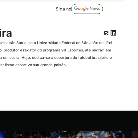
Siga no
ira
nicação Social pela Universidade Federal de São João del-Rei
oi produtor e redator do programa 98 Esportes, até migrar, em
da emissora. Hoje, dedica-se à cobertura do futebol brasileiro e
rnalismo esportivo sua grande paixão.