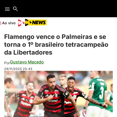
Ao vivo
Flamengo vence o Palmeiras e se
torna o 1º brasileiro tetracampeão
da Libertadores
Gustavo Macedo
Por
29/11/2025
20:43
(Foto: Gilvan de Souza/Flamengo)